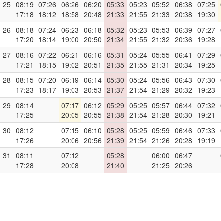
25
08:19
07:26
06:26
06:20
05:33
05:23
05:52
06:38
07:25
17:18
18:12
18:58
20:48
21:33
21:55
21:33
20:38
19:30
26
08:18
07:24
06:23
06:18
05:32
05:23
05:53
06:39
07:27
17:20
18:14
19:00
20:50
21:34
21:55
21:32
20:36
19:28
27
08:16
07:22
06:21
06:16
05:31
05:24
05:55
06:41
07:29
17:21
18:15
19:02
20:51
21:35
21:55
21:31
20:34
19:25
28
08:15
07:20
06:19
06:14
05:30
05:24
05:56
06:43
07:30
17:23
18:17
19:03
20:53
21:37
21:54
21:29
20:32
19:23
29
08:14
07:17
06:12
05:29
05:25
05:57
06:44
07:32
17:25
20:05
20:55
21:38
21:54
21:28
20:30
19:21
30
08:12
07:15
06:10
05:28
05:25
05:59
06:46
07:33
17:26
20:06
20:56
21:39
21:54
21:26
20:28
19:19
31
08:11
07:12
05:28
06:00
06:47
17:28
20:08
21:40
21:25
20:26