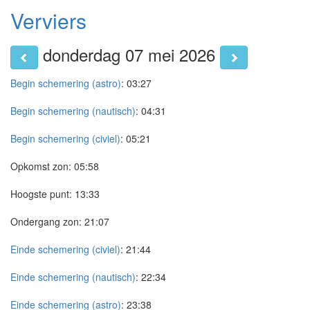
Verviers
donderdag 07 mei 2026
Begin schemering (astro)
:
03:27
Begin schemering (nautisch)
:
04:31
Begin schemering (civiel)
:
05:21
Opkomst zon:
05:58
Hoogste punt:
13:33
Ondergang zon:
21:07
Einde schemering (civiel)
:
21:44
Einde schemering (nautisch)
:
22:34
Einde schemering (astro)
:
23:38