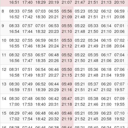
16:51
17:40
18:29
20:19
21:07
21:47
21:51
21:13
20:10
8
08:33
07:58
07:03
06:55
05:56
05:23
05:32
06:12
06:59
16:52
17:42
18:30
20:21
21:09
21:48
21:51
21:11
20:08
9
08:33
07:57
07:01
06:53
05:55
05:22
05:33
06:14
07:01
16:54
17:44
18:32
20:23
21:10
21:48
21:50
21:10
20:06
10
08:32
07:55
06:59
06:51
05:53
05:22
05:34
06:15
07:02
16:55
17:46
18:34
20:24
21:12
21:49
21:49
21:08
20:04
11
08:32
07:53
06:57
06:48
05:52
05:22
05:35
06:17
07:04
16:56
17:47
18:35
20:26
21:13
21:50
21:48
21:06
20:01
12
08:31
07:51
06:54
06:46
05:50
05:21
05:36
06:18
07:06
16:58
17:49
18:37
20:27
21:15
21:50
21:48
21:04
19:59
13
08:30
07:49
06:52
06:44
05:49
05:21
05:37
06:20
07:07
16:59
17:51
18:39
20:29
21:16
21:51
21:47
21:02
19:57
14
08:30
07:48
06:50
06:42
05:47
05:21
05:38
06:21
07:09
17:00
17:53
18:40
20:31
21:18
21:52
21:46
21:00
19:55
15
08:29
07:46
06:48
06:40
05:46
05:21
05:39
06:23
07:10
17:02
17:54
18:42
20:32
21:19
21:52
21:45
20:58
19:52
16
08:28
07:44
06:46
06:38
05:44
05:21
05:40
06:24
07:12