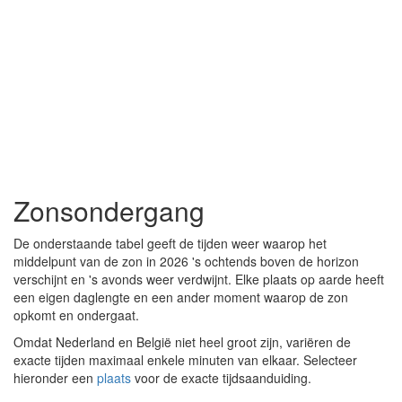
Zonsondergang
De onderstaande tabel geeft de tijden weer waarop het
middelpunt van de zon in 2026 's ochtends boven de horizon
verschijnt en 's avonds weer verdwijnt. Elke plaats op aarde heeft
een eigen daglengte en een ander moment waarop de zon
opkomt en ondergaat.
Omdat Nederland en België niet heel groot zijn, variëren de
exacte tijden maximaal enkele minuten van elkaar. Selecteer
hieronder een
plaats
voor de exacte tijdsaanduiding.