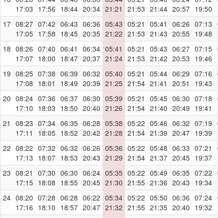
17:03
17:56
18:44
20:34
21:21
21:53
21:44
20:57
19:50
17
08:27
07:42
06:43
06:36
05:43
05:21
05:41
06:26
07:13
17:05
17:58
18:45
20:35
21:22
21:53
21:43
20:55
19:48
18
08:26
07:40
06:41
06:34
05:41
05:21
05:43
06:27
07:15
17:07
18:00
18:47
20:37
21:24
21:53
21:42
20:53
19:46
19
08:25
07:38
06:39
06:32
05:40
05:21
05:44
06:29
07:16
17:08
18:01
18:49
20:39
21:25
21:54
21:41
20:51
19:43
20
08:24
07:36
06:37
06:30
05:39
05:21
05:45
06:30
07:18
17:10
18:03
18:50
20:40
21:26
21:54
21:40
20:49
19:41
21
08:23
07:34
06:35
06:28
05:38
05:22
05:46
06:32
07:19
17:11
18:05
18:52
20:42
21:28
21:54
21:39
20:47
19:39
22
08:22
07:32
06:32
06:26
05:36
05:22
05:48
06:33
07:21
17:13
18:07
18:53
20:43
21:29
21:54
21:37
20:45
19:37
23
08:21
07:30
06:30
06:24
05:35
05:22
05:49
06:35
07:22
17:15
18:08
18:55
20:45
21:30
21:55
21:36
20:43
19:34
24
08:20
07:28
06:28
06:22
05:34
05:22
05:50
06:36
07:24
17:16
18:10
18:57
20:47
21:32
21:55
21:35
20:40
19:32