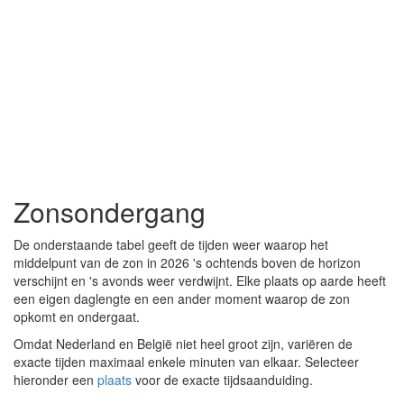
Zonsondergang
De onderstaande tabel geeft de tijden weer waarop het
middelpunt van de zon in 2026 's ochtends boven de horizon
verschijnt en 's avonds weer verdwijnt. Elke plaats op aarde heeft
een eigen daglengte en een ander moment waarop de zon
opkomt en ondergaat.
Omdat Nederland en België niet heel groot zijn, variëren de
exacte tijden maximaal enkele minuten van elkaar. Selecteer
hieronder een
plaats
voor de exacte tijdsaanduiding.