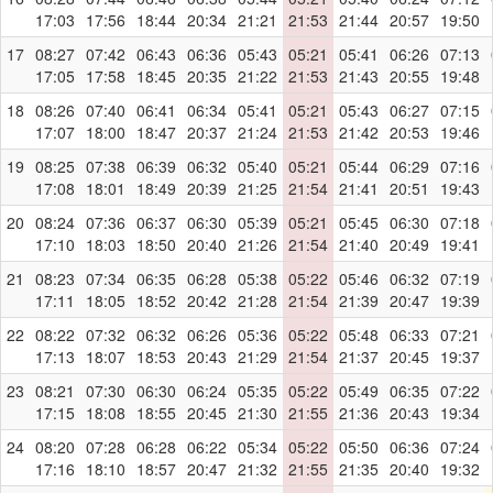
17:03
17:56
18:44
20:34
21:21
21:53
21:44
20:57
19:50
17
08:27
07:42
06:43
06:36
05:43
05:21
05:41
06:26
07:13
17:05
17:58
18:45
20:35
21:22
21:53
21:43
20:55
19:48
18
08:26
07:40
06:41
06:34
05:41
05:21
05:43
06:27
07:15
17:07
18:00
18:47
20:37
21:24
21:53
21:42
20:53
19:46
19
08:25
07:38
06:39
06:32
05:40
05:21
05:44
06:29
07:16
17:08
18:01
18:49
20:39
21:25
21:54
21:41
20:51
19:43
20
08:24
07:36
06:37
06:30
05:39
05:21
05:45
06:30
07:18
17:10
18:03
18:50
20:40
21:26
21:54
21:40
20:49
19:41
21
08:23
07:34
06:35
06:28
05:38
05:22
05:46
06:32
07:19
17:11
18:05
18:52
20:42
21:28
21:54
21:39
20:47
19:39
22
08:22
07:32
06:32
06:26
05:36
05:22
05:48
06:33
07:21
17:13
18:07
18:53
20:43
21:29
21:54
21:37
20:45
19:37
23
08:21
07:30
06:30
06:24
05:35
05:22
05:49
06:35
07:22
17:15
18:08
18:55
20:45
21:30
21:55
21:36
20:43
19:34
24
08:20
07:28
06:28
06:22
05:34
05:22
05:50
06:36
07:24
17:16
18:10
18:57
20:47
21:32
21:55
21:35
20:40
19:32