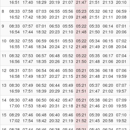
16:51
17:40
18:29
20:19
21:07
21:47
21:51
21:13
20:10
8
08:33
07:58
07:03
06:55
05:56
05:23
05:32
06:12
06:59
16:52
17:42
18:30
20:21
21:09
21:48
21:51
21:11
20:08
9
08:33
07:57
07:01
06:53
05:55
05:22
05:33
06:14
07:01
16:54
17:44
18:32
20:23
21:10
21:48
21:50
21:10
20:06
10
08:32
07:55
06:59
06:51
05:53
05:22
05:34
06:15
07:02
16:55
17:46
18:34
20:24
21:12
21:49
21:49
21:08
20:04
11
08:32
07:53
06:57
06:48
05:52
05:22
05:35
06:17
07:04
16:56
17:47
18:35
20:26
21:13
21:50
21:48
21:06
20:01
12
08:31
07:51
06:54
06:46
05:50
05:21
05:36
06:18
07:06
16:58
17:49
18:37
20:27
21:15
21:50
21:48
21:04
19:59
13
08:30
07:49
06:52
06:44
05:49
05:21
05:37
06:20
07:07
16:59
17:51
18:39
20:29
21:16
21:51
21:47
21:02
19:57
14
08:30
07:48
06:50
06:42
05:47
05:21
05:38
06:21
07:09
17:00
17:53
18:40
20:31
21:18
21:52
21:46
21:00
19:55
15
08:29
07:46
06:48
06:40
05:46
05:21
05:39
06:23
07:10
17:02
17:54
18:42
20:32
21:19
21:52
21:45
20:58
19:52
16
08:28
07:44
06:46
06:38
05:44
05:21
05:40
06:24
07:12