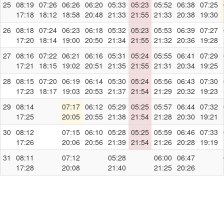
25
08:19
07:26
06:26
06:20
05:33
05:23
05:52
06:38
07:25
17:18
18:12
18:58
20:48
21:33
21:55
21:33
20:38
19:30
26
08:18
07:24
06:23
06:18
05:32
05:23
05:53
06:39
07:27
17:20
18:14
19:00
20:50
21:34
21:55
21:32
20:36
19:28
27
08:16
07:22
06:21
06:16
05:31
05:24
05:55
06:41
07:29
17:21
18:15
19:02
20:51
21:35
21:55
21:31
20:34
19:25
28
08:15
07:20
06:19
06:14
05:30
05:24
05:56
06:43
07:30
17:23
18:17
19:03
20:53
21:37
21:54
21:29
20:32
19:23
29
08:14
07:17
06:12
05:29
05:25
05:57
06:44
07:32
17:25
20:05
20:55
21:38
21:54
21:28
20:30
19:21
30
08:12
07:15
06:10
05:28
05:25
05:59
06:46
07:33
17:26
20:06
20:56
21:39
21:54
21:26
20:28
19:19
31
08:11
07:12
05:28
06:00
06:47
17:28
20:08
21:40
21:25
20:26