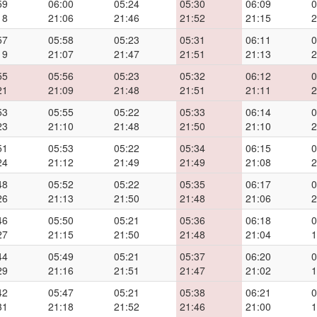
59
06:00
05:24
05:30
06:09
0
18
21:06
21:46
21:52
21:15
2
57
05:58
05:23
05:31
06:11
0
19
21:07
21:47
21:51
21:13
2
55
05:56
05:23
05:32
06:12
0
21
21:09
21:48
21:51
21:11
2
53
05:55
05:22
05:33
06:14
0
23
21:10
21:48
21:50
21:10
2
51
05:53
05:22
05:34
06:15
0
24
21:12
21:49
21:49
21:08
2
48
05:52
05:22
05:35
06:17
0
26
21:13
21:50
21:48
21:06
2
46
05:50
05:21
05:36
06:18
0
27
21:15
21:50
21:48
21:04
1
44
05:49
05:21
05:37
06:20
0
29
21:16
21:51
21:47
21:02
1
42
05:47
05:21
05:38
06:21
0
31
21:18
21:52
21:46
21:00
1