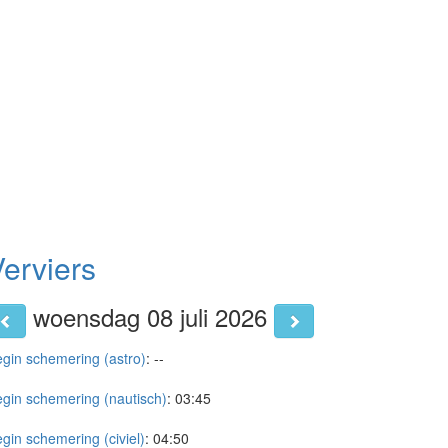
erviers
woensdag 08 juli 2026
gin schemering (astro)
:
--
gin schemering (nautisch)
:
03:45
gin schemering (civiel)
:
04:50