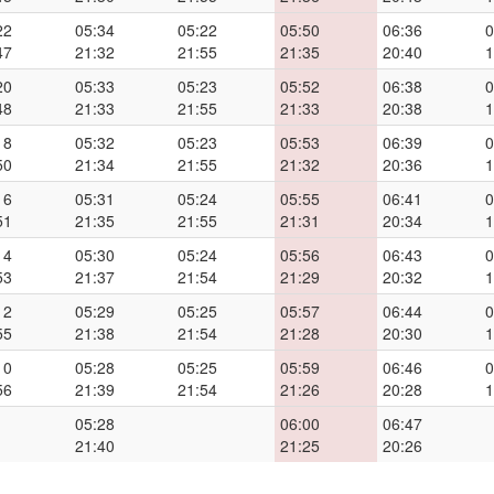
22
05:34
05:22
05:50
06:36
0
47
21:32
21:55
21:35
20:40
1
20
05:33
05:23
05:52
06:38
0
48
21:33
21:55
21:33
20:38
1
18
05:32
05:23
05:53
06:39
0
50
21:34
21:55
21:32
20:36
1
16
05:31
05:24
05:55
06:41
0
51
21:35
21:55
21:31
20:34
1
14
05:30
05:24
05:56
06:43
0
53
21:37
21:54
21:29
20:32
1
12
05:29
05:25
05:57
06:44
0
55
21:38
21:54
21:28
20:30
1
10
05:28
05:25
05:59
06:46
0
56
21:39
21:54
21:26
20:28
1
05:28
06:00
06:47
21:40
21:25
20:26