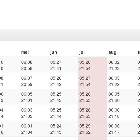
mei
jun
jul
aug
10
06:08
05:27
05:26
06:02
0
10
20:58
21:41
21:54
21:23
2
08
06:07
05:26
05:27
06:03
0
11
20:59
21:42
21:54
21:22
2
06
06:05
05:25
05:28
06:05
0
13
21:01
21:43
21:53
21:20
2
04
06:03
05:25
05:28
06:06
0
14
21:03
21:44
21:53
21:18
2
01
06:01
05:24
05:29
06:08
0
16
21:04
21:45
21:52
21:17
2