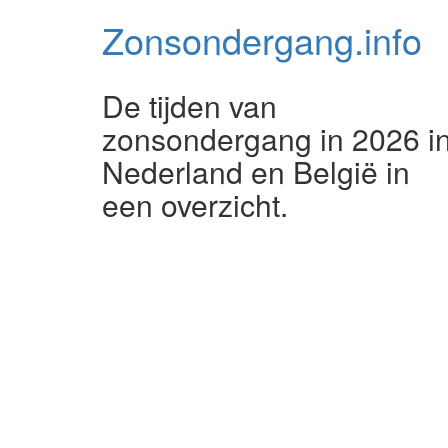
Zonsondergang.
info
De tijden van
zonsondergang in 2026 i
Nederland en België in
een overzicht.