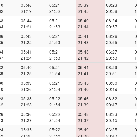
40
05:46
05:21
05:39
06:23
0
32
21:19
21:52
21:45
20:58
1
38
05:44
05:21
05:40
06:24
0
34
21:21
21:53
21:44
20:57
1
36
05:43
05:21
05:41
06:26
0
35
21:22
21:53
21:43
20:55
1
34
05:41
05:21
05:43
06:27
0
37
21:24
21:53
21:42
20:53
1
32
05:40
05:21
05:44
06:29
0
39
21:25
21:54
21:41
20:51
1
30
05:39
05:21
05:45
06:30
0
40
21:26
21:54
21:40
20:49
1
28
05:38
05:22
05:46
06:32
0
42
21:28
21:54
21:39
20:47
1
26
05:36
05:22
05:48
06:33
0
43
21:29
21:54
21:37
20:45
1
24
05:35
05:22
05:49
06:35
0
45
21:30
21:55
21:36
20:43
1