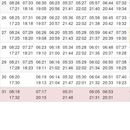
25
08:26
07:33
06:30
06:23
05:37
05:27
05:57
06:44
07:32
17:21
18:16
19:05
20:56
21:41
22:02
21:40
20:44
19:34
26
08:25
07:31
06:28
06:22
05:36
05:27
05:58
06:45
07:33
17:23
18:18
19:07
20:57
21:42
22:02
21:38
20:42
19:32
27
08:24
07:29
06:26
06:20
05:35
05:28
05:59
06:47
07:35
17:25
18:20
19:08
20:59
21:43
22:02
21:37
20:39
19:30
28
08:22
07:27
06:23
06:18
05:34
05:28
06:01
06:48
07:37
17:27
18:21
19:10
21:00
21:44
22:02
21:36
20:37
19:28
29
08:21
07:25
06:21
06:16
05:33
05:29
06:02
06:50
07:38
17:28
18:23
19:11
21:02
21:46
22:02
21:34
20:35
19:25
30
08:20
06:19
06:14
05:32
05:30
06:04
06:51
07:40
17:30
19:13
21:04
21:47
22:01
21:32
20:33
19:23
31
08:18
07:17
05:31
06:05
06:53
17:32
20:15
21:48
21:31
20:31