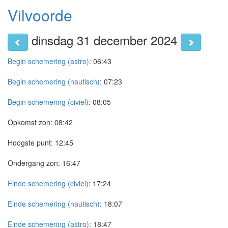
Vilvoorde
dinsdag 31 december 2024
Begin schemering (astro)
:
06:43
Begin schemering (nautisch)
:
07:23
Begin schemering (civiel)
:
08:05
Opkomst zon:
08:42
Hoogste punt:
12:45
Ondergang zon:
16:47
Einde schemering (civiel)
:
17:24
Einde schemering (nautisch)
:
18:07
Einde schemering (astro)
:
18:47