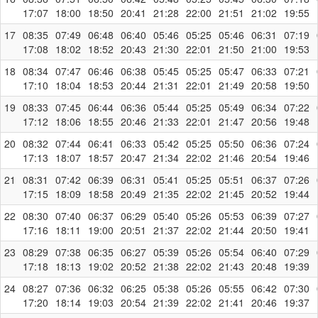
17:07
18:00
18:50
20:41
21:28
22:00
21:51
21:02
19:55
17
08:35
07:49
06:48
06:40
05:46
05:25
05:46
06:31
07:19
17:08
18:02
18:52
20:43
21:30
22:01
21:50
21:00
19:53
18
08:34
07:47
06:46
06:38
05:45
05:25
05:47
06:33
07:21
17:10
18:04
18:53
20:44
21:31
22:01
21:49
20:58
19:50
19
08:33
07:45
06:44
06:36
05:44
05:25
05:49
06:34
07:22
17:12
18:06
18:55
20:46
21:33
22:01
21:47
20:56
19:48
20
08:32
07:44
06:41
06:33
05:42
05:25
05:50
06:36
07:24
17:13
18:07
18:57
20:47
21:34
22:02
21:46
20:54
19:46
21
08:31
07:42
06:39
06:31
05:41
05:25
05:51
06:37
07:26
17:15
18:09
18:58
20:49
21:35
22:02
21:45
20:52
19:44
22
08:30
07:40
06:37
06:29
05:40
05:26
05:53
06:39
07:27
17:16
18:11
19:00
20:51
21:37
22:02
21:44
20:50
19:41
23
08:29
07:38
06:35
06:27
05:39
05:26
05:54
06:40
07:29
17:18
18:13
19:02
20:52
21:38
22:02
21:43
20:48
19:39
24
08:27
07:36
06:32
06:25
05:38
05:26
05:55
06:42
07:30
17:20
18:14
19:03
20:54
21:39
22:02
21:41
20:46
19:37