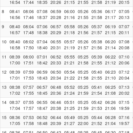
16:54
17:44
18:35
20:26
21:15
21:55
21:58
21:19
20:15
8
08:41
08:06
07:08
06:59
06:00
05:26
05:36
06:17
07:05
16:56
17:46
18:37
20:28
21:16
21:55
21:58
21:17
20:13
9
08:40
08:04
07:06
06:57
05:58
05:26
05:37
06:19
07:07
16:57
17:48
18:38
20:29
21:18
21:56
21:57
21:15
20:11
10
08:40
08:02
07:04
06:55
05:57
05:26
05:38
06:20
07:08
16:58
17:50
18:40
20:31
21:19
21:57
21:56
21:14
20:08
11
08:39
08:00
07:01
06:52
05:55
05:25
05:39
06:22
07:10
17:00
17:51
18:42
20:33
21:21
21:58
21:55
21:12
20:06
12
08:39
07:59
06:59
06:50
05:54
05:25
05:40
06:23
07:12
17:01
17:53
18:43
20:34
21:22
21:58
21:55
21:10
20:04
13
08:38
07:57
06:57
06:48
05:52
05:25
05:41
06:25
07:13
17:02
17:55
18:45
20:36
21:24
21:59
21:54
21:08
20:02
14
08:37
07:55
06:55
06:46
05:51
05:25
05:42
06:26
07:15
17:04
17:57
18:47
20:38
21:25
21:59
21:53
21:06
19:59
15
08:36
07:53
06:52
06:44
05:49
05:25
05:44
06:28
07:16
17:05
17:58
18:48
20:39
21:27
22:00
21:52
21:04
19:57
16
08:36
07:51
06:50
06:42
05:48
05:25
05:45
06:30
07:18