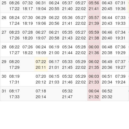
25
08:26
07:32
06:31
06:24
05:37
05:27
05:56
06:43
07:31
17:22
18:17
19:04
20:55
21:40
22:02
21:41
20:45
19:36
26
08:24
07:30
06:29
06:22
05:36
05:27
05:57
06:44
07:33
17:24
18:19
19:06
20:56
21:41
22:02
21:39
20:43
19:33
27
08:23
07:28
06:27
06:21
05:35
05:27
05:59
06:46
07:34
17:26
18:20
19:07
20:58
21:43
22:02
21:38
20:40
19:31
28
08:22
07:26
06:24
06:19
05:34
05:28
06:00
06:48
07:36
17:27
18:22
19:09
21:00
21:44
22:02
21:36
20:38
19:29
29
08:20
07:22
06:17
05:33
05:29
06:02
06:49
07:37
17:29
20:11
21:01
21:45
22:02
21:35
20:36
19:27
30
08:19
07:20
06:15
05:32
05:29
06:03
06:51
07:39
17:31
20:12
21:03
21:46
22:02
21:33
20:34
19:24
31
08:17
07:18
05:32
06:04
06:52
17:33
20:14
21:47
21:32
20:32