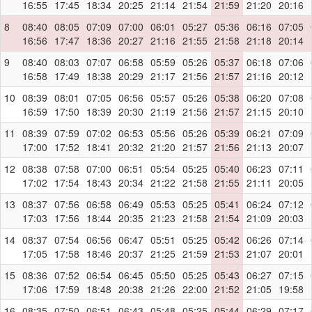
16:55
17:45
18:34
20:25
21:14
21:54
21:59
21:20
20:16
8
08:40
08:05
07:09
07:00
06:01
05:27
05:36
06:16
07:05
16:56
17:47
18:36
20:27
21:16
21:55
21:58
21:18
20:14
9
08:40
08:03
07:07
06:58
05:59
05:26
05:37
06:18
07:06
16:58
17:49
18:38
20:29
21:17
21:56
21:57
21:16
20:12
10
08:39
08:01
07:05
06:56
05:57
05:26
05:38
06:20
07:08
16:59
17:50
18:39
20:30
21:19
21:56
21:57
21:15
20:10
11
08:39
07:59
07:02
06:53
05:56
05:26
05:39
06:21
07:09
17:00
17:52
18:41
20:32
21:20
21:57
21:56
21:13
20:07
12
08:38
07:58
07:00
06:51
05:54
05:25
05:40
06:23
07:11
17:02
17:54
18:43
20:34
21:22
21:58
21:55
21:11
20:05
13
08:37
07:56
06:58
06:49
05:53
05:25
05:41
06:24
07:12
17:03
17:56
18:44
20:35
21:23
21:58
21:54
21:09
20:03
14
08:37
07:54
06:56
06:47
05:51
05:25
05:42
06:26
07:14
17:05
17:58
18:46
20:37
21:25
21:59
21:53
21:07
20:01
15
08:36
07:52
06:54
06:45
05:50
05:25
05:43
06:27
07:15
17:06
17:59
18:48
20:38
21:26
22:00
21:52
21:05
19:58
16
08:35
07:50
06:51
06:43
05:48
05:25
05:44
06:29
07:17