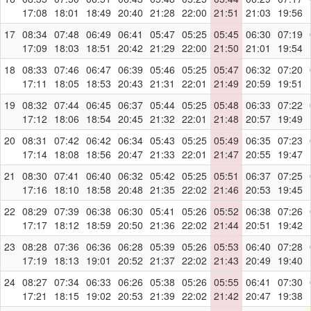
17:08
18:01
18:49
20:40
21:28
22:00
21:51
21:03
19:56
17
08:34
07:48
06:49
06:41
05:47
05:25
05:45
06:30
07:19
17:09
18:03
18:51
20:42
21:29
22:00
21:50
21:01
19:54
18
08:33
07:46
06:47
06:39
05:46
05:25
05:47
06:32
07:20
17:11
18:05
18:53
20:43
21:31
22:01
21:49
20:59
19:51
19
08:32
07:44
06:45
06:37
05:44
05:25
05:48
06:33
07:22
17:12
18:06
18:54
20:45
21:32
22:01
21:48
20:57
19:49
20
08:31
07:42
06:42
06:34
05:43
05:25
05:49
06:35
07:23
17:14
18:08
18:56
20:47
21:33
22:01
21:47
20:55
19:47
21
08:30
07:41
06:40
06:32
05:42
05:25
05:51
06:37
07:25
17:16
18:10
18:58
20:48
21:35
22:02
21:46
20:53
19:45
22
08:29
07:39
06:38
06:30
05:41
05:26
05:52
06:38
07:26
17:17
18:12
18:59
20:50
21:36
22:02
21:44
20:51
19:42
23
08:28
07:36
06:36
06:28
05:39
05:26
05:53
06:40
07:28
17:19
18:13
19:01
20:52
21:37
22:02
21:43
20:49
19:40
24
08:27
07:34
06:33
06:26
05:38
05:26
05:55
06:41
07:30
17:21
18:15
19:02
20:53
21:39
22:02
21:42
20:47
19:38