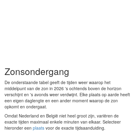
Zonsondergang
De onderstaande tabel geeft de tijden weer waarop het
middelpunt van de zon in 2026 's ochtends boven de horizon
verschijnt en 's avonds weer verdwijnt. Elke plaats op aarde heeft
een eigen daglengte en een ander moment waarop de zon
opkomt en ondergaat.
Omdat Nederland en België niet heel groot zijn, variëren de
exacte tijden maximaal enkele minuten van elkaar. Selecteer
hieronder een
plaats
voor de exacte tijdsaanduiding.