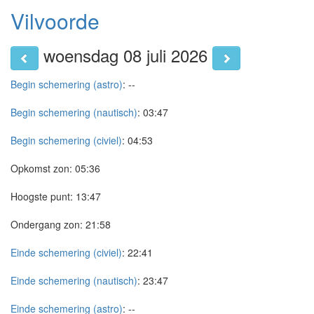
Vilvoorde
woensdag 08 juli 2026
Begin schemering (astro)
:
--
Begin schemering (nautisch)
:
03:47
Begin schemering (civiel)
:
04:53
Opkomst zon:
05:36
Hoogste punt:
13:47
Ondergang zon:
21:58
Einde schemering (civiel)
:
22:41
Einde schemering (nautisch)
:
23:47
Einde schemering (astro)
:
--