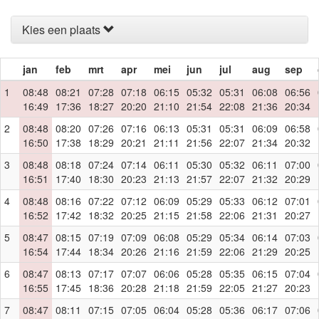
Kies een plaats
jan
feb
mrt
apr
mei
jun
jul
aug
sep
1
08:48
08:21
07:28
07:18
06:15
05:32
05:31
06:08
06:56
16:49
17:36
18:27
20:20
21:10
21:54
22:08
21:36
20:34
2
08:48
08:20
07:26
07:16
06:13
05:31
05:31
06:09
06:58
16:50
17:38
18:29
20:21
21:11
21:56
22:07
21:34
20:32
3
08:48
08:18
07:24
07:14
06:11
05:30
05:32
06:11
07:00
16:51
17:40
18:30
20:23
21:13
21:57
22:07
21:32
20:29
4
08:48
08:16
07:22
07:12
06:09
05:29
05:33
06:12
07:01
16:52
17:42
18:32
20:25
21:15
21:58
22:06
21:31
20:27
5
08:47
08:15
07:19
07:09
06:08
05:29
05:34
06:14
07:03
16:54
17:44
18:34
20:26
21:16
21:59
22:06
21:29
20:25
6
08:47
08:13
07:17
07:07
06:06
05:28
05:35
06:15
07:04
16:55
17:45
18:36
20:28
21:18
21:59
22:05
21:27
20:23
7
08:47
08:11
07:15
07:05
06:04
05:28
05:36
06:17
07:06