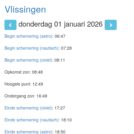
Vlissingen
donderdag 01 januari 2026
Begin schemering (astro)
:
06:47
Begin schemering (nautisch)
:
07:28
Begin schemering (civiel)
:
08:11
Opkomst zon:
08:48
Hoogste punt:
12:49
Ondergang zon:
16:49
Einde schemering (civiel)
:
17:27
Einde schemering (nautisch)
:
18:10
Einde schemering (astro)
:
18:50