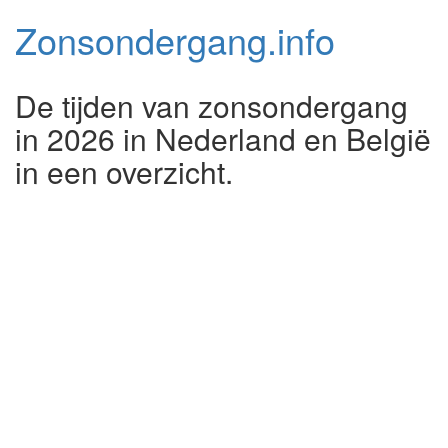
Zonsondergang.
info
De tijden van zonsondergang
in 2026 in Nederland en België
in een overzicht.