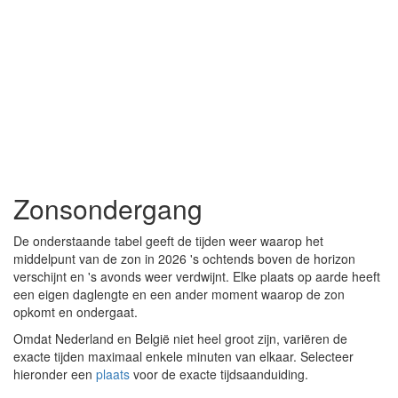
Zonsondergang
De onderstaande tabel geeft de tijden weer waarop het
middelpunt van de zon in 2026 's ochtends boven de horizon
verschijnt en 's avonds weer verdwijnt. Elke plaats op aarde heeft
een eigen daglengte en een ander moment waarop de zon
opkomt en ondergaat.
Omdat Nederland en België niet heel groot zijn, variëren de
exacte tijden maximaal enkele minuten van elkaar. Selecteer
hieronder een
plaats
voor de exacte tijdsaanduiding.