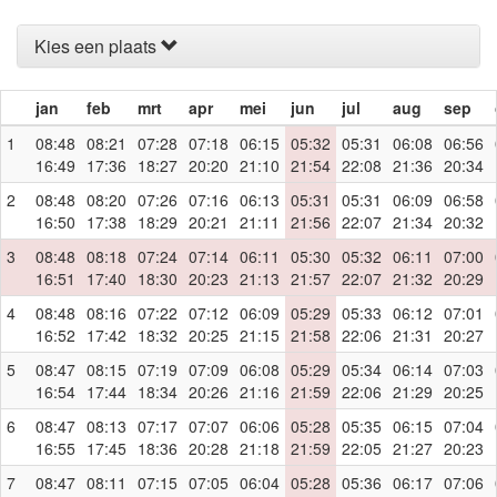
Kies een plaats
jan
feb
mrt
apr
mei
jun
jul
aug
sep
1
08:48
08:21
07:28
07:18
06:15
05:32
05:31
06:08
06:56
16:49
17:36
18:27
20:20
21:10
21:54
22:08
21:36
20:34
2
08:48
08:20
07:26
07:16
06:13
05:31
05:31
06:09
06:58
16:50
17:38
18:29
20:21
21:11
21:56
22:07
21:34
20:32
3
08:48
08:18
07:24
07:14
06:11
05:30
05:32
06:11
07:00
16:51
17:40
18:30
20:23
21:13
21:57
22:07
21:32
20:29
4
08:48
08:16
07:22
07:12
06:09
05:29
05:33
06:12
07:01
16:52
17:42
18:32
20:25
21:15
21:58
22:06
21:31
20:27
5
08:47
08:15
07:19
07:09
06:08
05:29
05:34
06:14
07:03
16:54
17:44
18:34
20:26
21:16
21:59
22:06
21:29
20:25
6
08:47
08:13
07:17
07:07
06:06
05:28
05:35
06:15
07:04
16:55
17:45
18:36
20:28
21:18
21:59
22:05
21:27
20:23
7
08:47
08:11
07:15
07:05
06:04
05:28
05:36
06:17
07:06