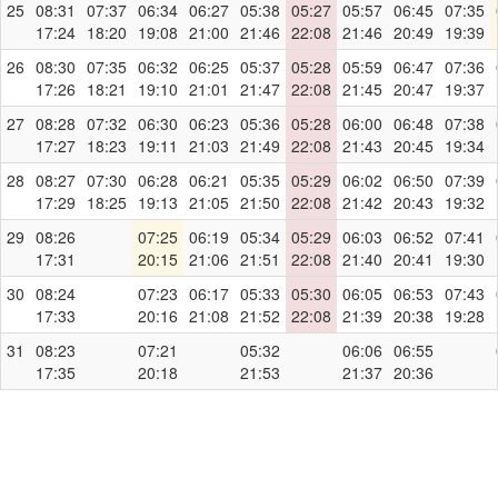
25
08:31
07:37
06:34
06:27
05:38
05:27
05:57
06:45
07:35
17:24
18:20
19:08
21:00
21:46
22:08
21:46
20:49
19:39
26
08:30
07:35
06:32
06:25
05:37
05:28
05:59
06:47
07:36
17:26
18:21
19:10
21:01
21:47
22:08
21:45
20:47
19:37
27
08:28
07:32
06:30
06:23
05:36
05:28
06:00
06:48
07:38
17:27
18:23
19:11
21:03
21:49
22:08
21:43
20:45
19:34
28
08:27
07:30
06:28
06:21
05:35
05:29
06:02
06:50
07:39
17:29
18:25
19:13
21:05
21:50
22:08
21:42
20:43
19:32
29
08:26
07:25
06:19
05:34
05:29
06:03
06:52
07:41
17:31
20:15
21:06
21:51
22:08
21:40
20:41
19:30
30
08:24
07:23
06:17
05:33
05:30
06:05
06:53
07:43
17:33
20:16
21:08
21:52
22:08
21:39
20:38
19:28
31
08:23
07:21
05:32
06:06
06:55
17:35
20:18
21:53
21:37
20:36