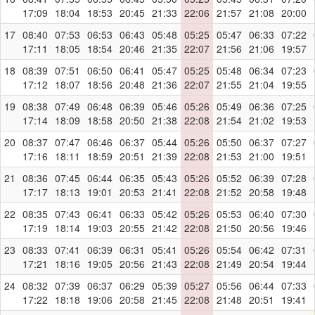
17:09
18:04
18:53
20:45
21:33
22:06
21:57
21:08
20:00
17
08:40
07:53
06:53
06:43
05:48
05:25
05:47
06:33
07:22
17:11
18:05
18:54
20:46
21:35
22:07
21:56
21:06
19:57
18
08:39
07:51
06:50
06:41
05:47
05:25
05:48
06:34
07:23
17:12
18:07
18:56
20:48
21:36
22:07
21:55
21:04
19:55
19
08:38
07:49
06:48
06:39
05:46
05:26
05:49
06:36
07:25
17:14
18:09
18:58
20:50
21:38
22:08
21:54
21:02
19:53
20
08:37
07:47
06:46
06:37
05:44
05:26
05:50
06:37
07:27
17:16
18:11
18:59
20:51
21:39
22:08
21:53
21:00
19:51
21
08:36
07:45
06:44
06:35
05:43
05:26
05:52
06:39
07:28
17:17
18:13
19:01
20:53
21:41
22:08
21:52
20:58
19:48
22
08:35
07:43
06:41
06:33
05:42
05:26
05:53
06:40
07:30
17:19
18:14
19:03
20:55
21:42
22:08
21:50
20:56
19:46
23
08:33
07:41
06:39
06:31
05:41
05:26
05:54
06:42
07:31
17:21
18:16
19:05
20:56
21:43
22:08
21:49
20:54
19:44
24
08:32
07:39
06:37
06:29
05:39
05:27
05:56
06:44
07:33
17:22
18:18
19:06
20:58
21:45
22:08
21:48
20:51
19:41