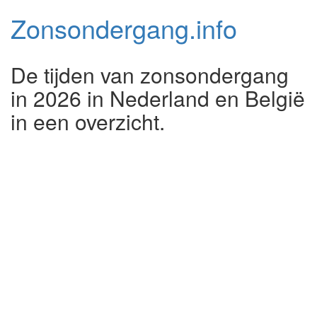
Zonsondergang.
info
De tijden van zonsondergang
in 2026 in Nederland en België
in een overzicht.