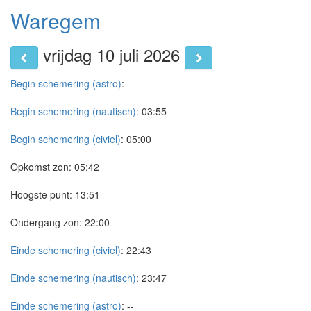
Waregem
vrijdag 10 juli 2026
Begin schemering (astro)
:
--
Begin schemering (nautisch)
:
03:55
Begin schemering (civiel)
:
05:00
Opkomst zon:
05:42
Hoogste punt:
13:51
Ondergang zon:
22:00
Einde schemering (civiel)
:
22:43
Einde schemering (nautisch)
:
23:47
Einde schemering (astro)
:
--