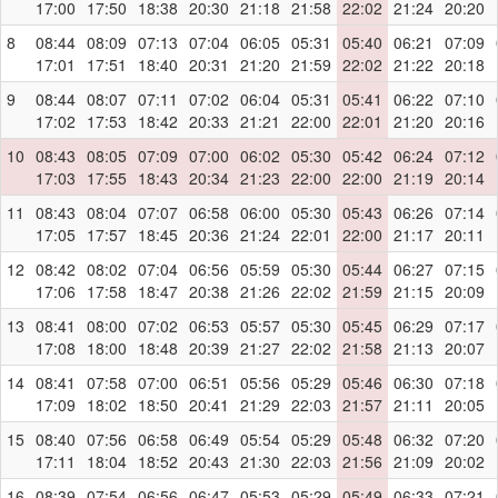
17:00
17:50
18:38
20:30
21:18
21:58
22:02
21:24
20:20
8
08:44
08:09
07:13
07:04
06:05
05:31
05:40
06:21
07:09
17:01
17:51
18:40
20:31
21:20
21:59
22:02
21:22
20:18
9
08:44
08:07
07:11
07:02
06:04
05:31
05:41
06:22
07:10
17:02
17:53
18:42
20:33
21:21
22:00
22:01
21:20
20:16
10
08:43
08:05
07:09
07:00
06:02
05:30
05:42
06:24
07:12
17:03
17:55
18:43
20:34
21:23
22:00
22:00
21:19
20:14
11
08:43
08:04
07:07
06:58
06:00
05:30
05:43
06:26
07:14
17:05
17:57
18:45
20:36
21:24
22:01
22:00
21:17
20:11
12
08:42
08:02
07:04
06:56
05:59
05:30
05:44
06:27
07:15
17:06
17:58
18:47
20:38
21:26
22:02
21:59
21:15
20:09
13
08:41
08:00
07:02
06:53
05:57
05:30
05:45
06:29
07:17
17:08
18:00
18:48
20:39
21:27
22:02
21:58
21:13
20:07
14
08:41
07:58
07:00
06:51
05:56
05:29
05:46
06:30
07:18
17:09
18:02
18:50
20:41
21:29
22:03
21:57
21:11
20:05
15
08:40
07:56
06:58
06:49
05:54
05:29
05:48
06:32
07:20
17:11
18:04
18:52
20:43
21:30
22:03
21:56
21:09
20:02
16
08:39
07:54
06:56
06:47
05:53
05:29
05:49
06:33
07:21