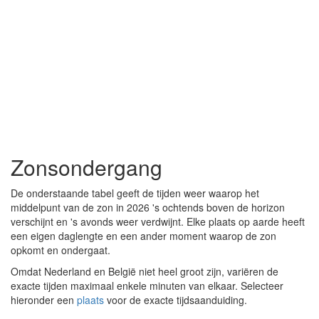
Zonsondergang
De onderstaande tabel geeft de tijden weer waarop het
middelpunt van de zon in 2026 's ochtends boven de horizon
verschijnt en 's avonds weer verdwijnt. Elke plaats op aarde heeft
een eigen daglengte en een ander moment waarop de zon
opkomt en ondergaat.
Omdat Nederland en België niet heel groot zijn, variëren de
exacte tijden maximaal enkele minuten van elkaar. Selecteer
hieronder een
plaats
voor de exacte tijdsaanduiding.