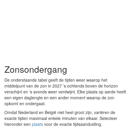
Zonsondergang
De onderstaande tabel geeft de tijden weer waarop het
middelpunt van de zon in 2027 's ochtends boven de horizon
verschijnt en 's avonds weer verdwijnt. Elke plaats op aarde heeft
een eigen daglengte en een ander moment waarop de zon
opkomt en ondergaat.
Omdat Nederland en België niet heel groot zijn, variëren de
exacte tijden maximaal enkele minuten van elkaar. Selecteer
hieronder een
plaats
voor de exacte tijdsaanduiding.