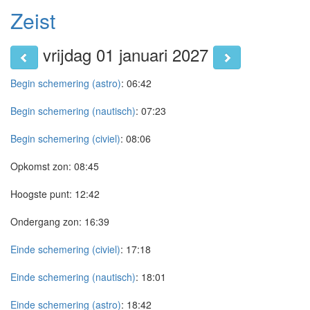
Zeist
vrijdag 01 januari 2027
Begin schemering (astro)
:
06:42
Begin schemering (nautisch)
:
07:23
Begin schemering (civiel)
:
08:06
Opkomst zon:
08:45
Hoogste punt:
12:42
Ondergang zon:
16:39
Einde schemering (civiel)
:
17:18
Einde schemering (nautisch)
:
18:01
Einde schemering (astro)
:
18:42