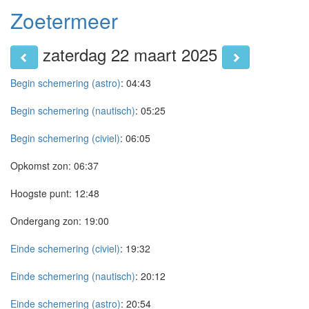
Zoetermeer
zaterdag 22 maart 2025
Begin schemering (astro)
:
04:43
Begin schemering (nautisch)
:
05:25
Begin schemering (civiel)
:
06:05
Opkomst zon:
06:37
Hoogste punt:
12:48
Ondergang zon:
19:00
Einde schemering (civiel)
:
19:32
Einde schemering (nautisch)
:
20:12
Einde schemering (astro)
:
20:54