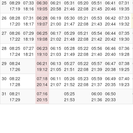
25
08:29
07:33
06:30
06:21
05:31
05:20
05:51
06:41
07:31
17:19
18:16
19:05
20:58
21:46
22:08
21:45
20:46
19:35
26
08:28
07:31
06:28
06:19
05:30
05:21
05:53
06:42
07:33
17:20
18:17
19:07
21:00
21:47
22:08
21:43
20:44
19:32
27
08:26
07:29
06:25
06:17
05:29
05:21
05:54
06:44
07:35
17:22
18:19
19:08
21:02
21:48
22:08
21:42
20:42
19:30
28
08:25
07:27
06:23
06:15
05:28
05:22
05:56
06:46
07:36
17:24
18:21
19:10
21:03
21:49
22:08
21:40
20:40
19:28
29
08:24
06:21
06:13
05:27
05:22
05:57
06:47
07:38
17:26
19:12
21:05
21:51
22:08
21:39
20:38
19:25
30
08:22
07:18
06:11
05:26
05:23
05:59
06:49
07:40
17:28
20:14
21:07
21:52
22:08
21:37
20:35
19:23
31
08:21
07:16
05:25
06:00
06:50
17:29
20:15
21:53
21:36
20:33