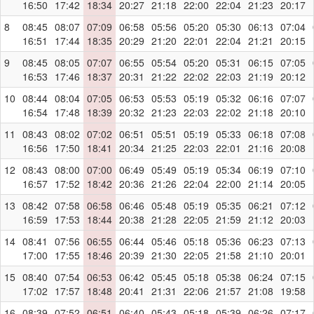
16:50
17:42
18:34
20:27
21:18
22:00
22:04
21:23
20:17
8
08:45
08:07
07:09
06:58
05:56
05:20
05:30
06:13
07:04
16:51
17:44
18:35
20:29
21:20
22:01
22:04
21:21
20:15
9
08:45
08:05
07:07
06:55
05:54
05:20
05:31
06:15
07:05
16:53
17:46
18:37
20:31
21:22
22:02
22:03
21:19
20:12
10
08:44
08:04
07:05
06:53
05:53
05:19
05:32
06:16
07:07
16:54
17:48
18:39
20:32
21:23
22:03
22:02
21:18
20:10
11
08:43
08:02
07:02
06:51
05:51
05:19
05:33
06:18
07:08
16:56
17:50
18:41
20:34
21:25
22:03
22:01
21:16
20:08
12
08:43
08:00
07:00
06:49
05:49
05:19
05:34
06:19
07:10
16:57
17:52
18:42
20:36
21:26
22:04
22:00
21:14
20:05
13
08:42
07:58
06:58
06:46
05:48
05:19
05:35
06:21
07:12
16:59
17:53
18:44
20:38
21:28
22:05
21:59
21:12
20:03
14
08:41
07:56
06:55
06:44
05:46
05:18
05:36
06:23
07:13
17:00
17:55
18:46
20:39
21:30
22:05
21:58
21:10
20:01
15
08:40
07:54
06:53
06:42
05:45
05:18
05:38
06:24
07:15
17:02
17:57
18:48
20:41
21:31
22:06
21:57
21:08
19:58
16
08:39
07:52
06:51
06:40
05:43
05:18
05:39
06:26
07:17