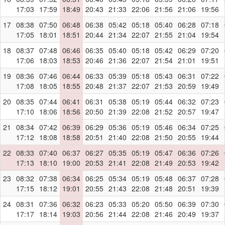
17:03
17:59
18:49
20:43
21:33
22:06
21:56
21:06
19:56
17
08:38
07:50
06:48
06:38
05:42
05:18
05:40
06:28
07:18
17:05
18:01
18:51
20:44
21:34
22:07
21:55
21:04
19:54
18
08:37
07:48
06:46
06:35
05:40
05:18
05:42
06:29
07:20
17:06
18:03
18:53
20:46
21:36
22:07
21:54
21:01
19:51
19
08:36
07:46
06:44
06:33
05:39
05:18
05:43
06:31
07:22
17:08
18:05
18:55
20:48
21:37
22:07
21:53
20:59
19:49
20
08:35
07:44
06:41
06:31
05:38
05:19
05:44
06:32
07:23
17:10
18:06
18:56
20:50
21:39
22:08
21:52
20:57
19:47
21
08:34
07:42
06:39
06:29
05:36
05:19
05:46
06:34
07:25
17:12
18:08
18:58
20:51
21:40
22:08
21:50
20:55
19:44
22
08:33
07:40
06:37
06:27
05:35
05:19
05:47
06:36
07:26
17:13
18:10
19:00
20:53
21:41
22:08
21:49
20:53
19:42
23
08:32
07:38
06:34
06:25
05:34
05:19
05:48
06:37
07:28
17:15
18:12
19:01
20:55
21:43
22:08
21:48
20:51
19:39
24
08:31
07:36
06:32
06:23
05:33
05:20
05:50
06:39
07:30
17:17
18:14
19:03
20:56
21:44
22:08
21:46
20:49
19:37