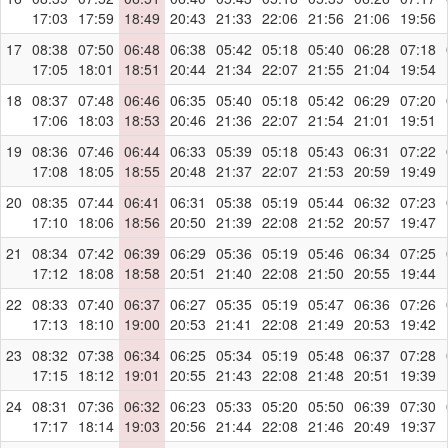
17:03
17:59
18:49
20:43
21:33
22:06
21:56
21:06
19:56
17
08:38
07:50
06:48
06:38
05:42
05:18
05:40
06:28
07:18
17:05
18:01
18:51
20:44
21:34
22:07
21:55
21:04
19:54
18
08:37
07:48
06:46
06:35
05:40
05:18
05:42
06:29
07:20
17:06
18:03
18:53
20:46
21:36
22:07
21:54
21:01
19:51
19
08:36
07:46
06:44
06:33
05:39
05:18
05:43
06:31
07:22
17:08
18:05
18:55
20:48
21:37
22:07
21:53
20:59
19:49
20
08:35
07:44
06:41
06:31
05:38
05:19
05:44
06:32
07:23
17:10
18:06
18:56
20:50
21:39
22:08
21:52
20:57
19:47
21
08:34
07:42
06:39
06:29
05:36
05:19
05:46
06:34
07:25
17:12
18:08
18:58
20:51
21:40
22:08
21:50
20:55
19:44
22
08:33
07:40
06:37
06:27
05:35
05:19
05:47
06:36
07:26
17:13
18:10
19:00
20:53
21:41
22:08
21:49
20:53
19:42
23
08:32
07:38
06:34
06:25
05:34
05:19
05:48
06:37
07:28
17:15
18:12
19:01
20:55
21:43
22:08
21:48
20:51
19:39
24
08:31
07:36
06:32
06:23
05:33
05:20
05:50
06:39
07:30
17:17
18:14
19:03
20:56
21:44
22:08
21:46
20:49
19:37