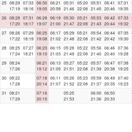
25
08:29
07:33
06:30
06:21
05:31
05:20
05:51
06:41
07:31
17:19
18:16
19:05
20:58
21:46
22:08
21:45
20:46
19:35
26
08:28
07:31
06:28
06:19
05:30
05:21
05:53
06:42
07:33
17:20
18:17
19:07
21:00
21:47
22:08
21:43
20:44
19:32
27
08:26
07:29
06:25
06:17
05:29
05:21
05:54
06:44
07:35
17:22
18:19
19:08
21:02
21:48
22:08
21:42
20:42
19:30
28
08:25
07:27
06:23
06:15
05:28
05:22
05:56
06:46
07:36
17:24
18:21
19:10
21:03
21:49
22:08
21:40
20:40
19:28
29
08:24
06:21
06:13
05:27
05:22
05:57
06:47
07:38
17:26
19:12
21:05
21:51
22:08
21:39
20:38
19:25
30
08:22
07:18
06:11
05:26
05:23
05:59
06:49
07:40
17:28
20:14
21:07
21:52
22:08
21:37
20:35
19:23
31
08:21
07:16
05:25
06:00
06:50
17:29
20:15
21:53
21:36
20:33