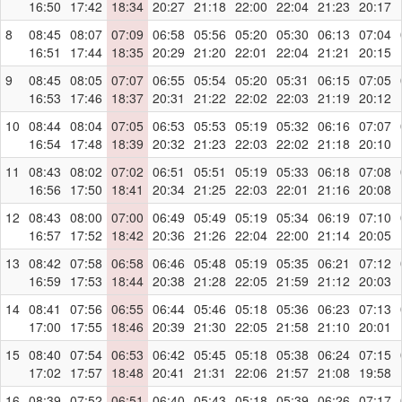
16:50
17:42
18:34
20:27
21:18
22:00
22:04
21:23
20:17
8
08:45
08:07
07:09
06:58
05:56
05:20
05:30
06:13
07:04
16:51
17:44
18:35
20:29
21:20
22:01
22:04
21:21
20:15
9
08:45
08:05
07:07
06:55
05:54
05:20
05:31
06:15
07:05
16:53
17:46
18:37
20:31
21:22
22:02
22:03
21:19
20:12
10
08:44
08:04
07:05
06:53
05:53
05:19
05:32
06:16
07:07
16:54
17:48
18:39
20:32
21:23
22:03
22:02
21:18
20:10
11
08:43
08:02
07:02
06:51
05:51
05:19
05:33
06:18
07:08
16:56
17:50
18:41
20:34
21:25
22:03
22:01
21:16
20:08
12
08:43
08:00
07:00
06:49
05:49
05:19
05:34
06:19
07:10
16:57
17:52
18:42
20:36
21:26
22:04
22:00
21:14
20:05
13
08:42
07:58
06:58
06:46
05:48
05:19
05:35
06:21
07:12
16:59
17:53
18:44
20:38
21:28
22:05
21:59
21:12
20:03
14
08:41
07:56
06:55
06:44
05:46
05:18
05:36
06:23
07:13
17:00
17:55
18:46
20:39
21:30
22:05
21:58
21:10
20:01
15
08:40
07:54
06:53
06:42
05:45
05:18
05:38
06:24
07:15
17:02
17:57
18:48
20:41
21:31
22:06
21:57
21:08
19:58
16
08:39
07:52
06:51
06:40
05:43
05:18
05:39
06:26
07:17