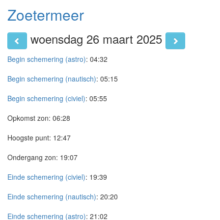
Zoetermeer
woensdag 26 maart 2025
Begin schemering (astro)
:
04:32
Begin schemering (nautisch)
:
05:15
Begin schemering (civiel)
:
05:55
Opkomst zon:
06:28
Hoogste punt:
12:47
Ondergang zon:
19:07
Einde schemering (civiel)
:
19:39
Einde schemering (nautisch)
:
20:20
Einde schemering (astro)
:
21:02