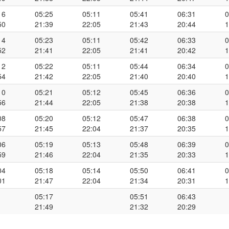
16
05:25
05:11
05:41
06:31
0
50
21:39
22:05
21:43
20:44
1
14
05:23
05:11
05:42
06:33
0
52
21:41
22:05
21:41
20:42
1
12
05:22
05:11
05:44
06:34
0
54
21:42
22:05
21:40
20:40
1
10
05:21
05:12
05:45
06:36
0
56
21:44
22:05
21:38
20:38
1
08
05:20
05:12
05:47
06:38
0
57
21:45
22:04
21:37
20:35
1
06
05:19
05:13
05:48
06:39
0
59
21:46
22:04
21:35
20:33
1
04
05:18
05:14
05:50
06:41
0
01
21:47
22:04
21:34
20:31
1
05:17
05:51
06:43
21:49
21:32
20:29