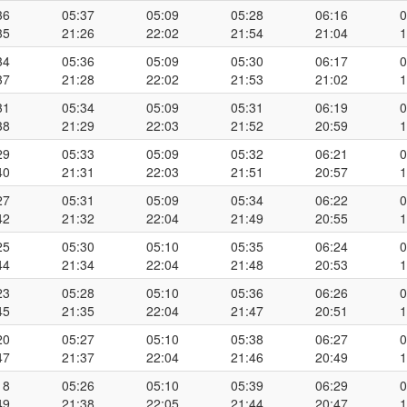
36
05:37
05:09
05:28
06:16
0
35
21:26
22:02
21:54
21:04
1
34
05:36
05:09
05:30
06:17
0
37
21:28
22:02
21:53
21:02
1
31
05:34
05:09
05:31
06:19
0
38
21:29
22:03
21:52
20:59
1
29
05:33
05:09
05:32
06:21
0
40
21:31
22:03
21:51
20:57
1
27
05:31
05:09
05:34
06:22
0
42
21:32
22:04
21:49
20:55
1
25
05:30
05:10
05:35
06:24
0
44
21:34
22:04
21:48
20:53
1
23
05:28
05:10
05:36
06:26
0
45
21:35
22:04
21:47
20:51
1
20
05:27
05:10
05:38
06:27
0
47
21:37
22:04
21:46
20:49
1
18
05:26
05:10
05:39
06:29
0
49
21:38
22:05
21:44
20:47
1