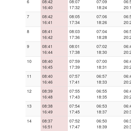
6
08:42
08:07
07:09
06:
16:40
17:32
18:24
20:
7
08:42
08:05
07:06
06:
16:41
17:34
18:26
20:
8
08:41
08:03
07:04
06:
16:42
17:36
18:28
20:
9
08:41
08:01
07:02
06:
16:44
17:38
18:30
20:
10
08:40
07:59
07:00
06:
16:45
17:39
18:31
20:
11
08:40
07:57
06:57
06:
16:46
17:41
18:33
20:
12
08:39
07:55
06:55
06:
16:48
17:43
18:35
20:
13
08:38
07:54
06:53
06:
16:49
17:45
18:37
20:
14
08:37
07:52
06:50
06:
16:51
17:47
18:39
20: