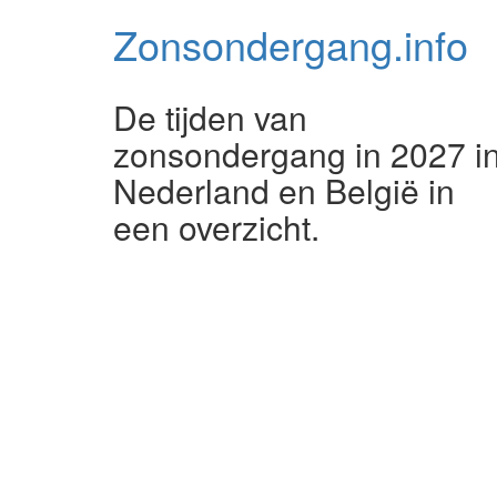
Zonsondergang.
info
De tijden van
zonsondergang in 2027 i
Nederland en België in
een overzicht.