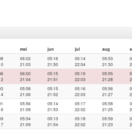
mei
jun
jul
aug
08
06:02
05:16
05:14
05:53
0
10
21:03
21:50
22:04
21:30
2
06
06:00
05:15
05:15
05:55
0
12
21:04
21:51
22:03
21:28
2
03
05:58
05:15
05:16
05:56
0
14
21:06
21:52
22:03
21:27
2
01
05:56
05:14
05:17
05:58
0
16
21:08
21:53
22:02
21:25
2
59
05:54
05:13
05:18
05:59
0
17
21:09
21:54
22:02
21:23
2