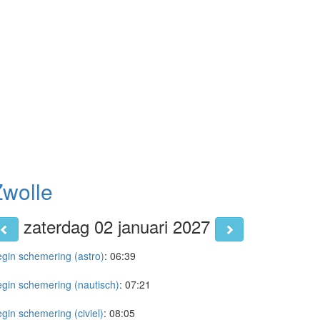
Zwolle
zaterdag 02 januari 2027
gin schemering (astro)
:
06:39
gin schemering (nautisch)
:
07:21
gin schemering (civiel)
:
08:05