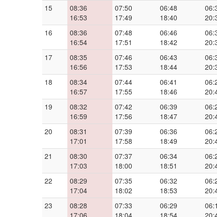
15
08:36
07:50
06:48
06:
16:53
17:49
18:40
20:
16
08:36
07:48
06:46
06:
16:54
17:51
18:42
20:
17
08:35
07:46
06:43
06:
16:56
17:53
18:44
20:
18
08:34
07:44
06:41
06:
16:57
17:55
18:46
20:
19
08:32
07:42
06:39
06:
16:59
17:56
18:47
20:
20
08:31
07:39
06:36
06:
17:01
17:58
18:49
20:
21
08:30
07:37
06:34
06:
17:03
18:00
18:51
20:
22
08:29
07:35
06:32
06:
17:04
18:02
18:53
20:
23
08:28
07:33
06:29
06:
17:06
18:04
18:54
20: