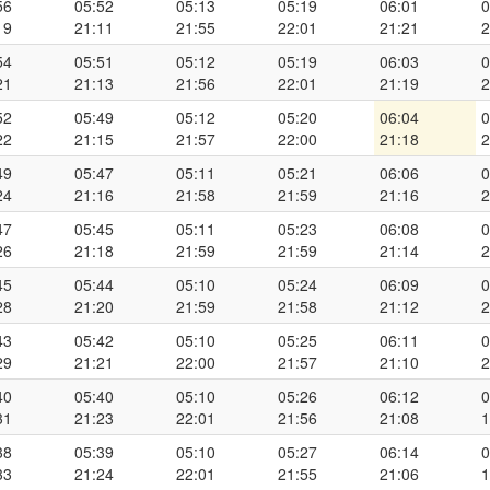
56
05:52
05:13
05:19
06:01
0
19
21:11
21:55
22:01
21:21
2
54
05:51
05:12
05:19
06:03
0
21
21:13
21:56
22:01
21:19
2
52
05:49
05:12
05:20
06:04
0
22
21:15
21:57
22:00
21:18
2
49
05:47
05:11
05:21
06:06
0
24
21:16
21:58
21:59
21:16
2
47
05:45
05:11
05:23
06:08
0
26
21:18
21:59
21:59
21:14
2
45
05:44
05:10
05:24
06:09
0
28
21:20
21:59
21:58
21:12
2
43
05:42
05:10
05:25
06:11
0
29
21:21
22:00
21:57
21:10
2
40
05:40
05:10
05:26
06:12
0
31
21:23
22:01
21:56
21:08
1
38
05:39
05:10
05:27
06:14
0
33
21:24
22:01
21:55
21:06
1