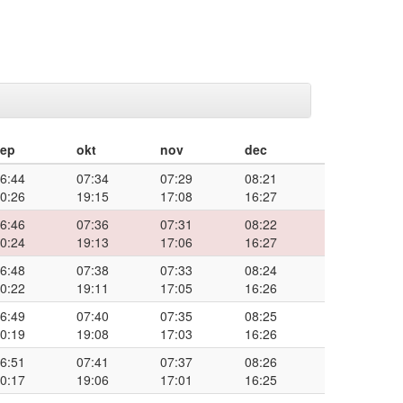
sep
okt
nov
dec
6:44
07:34
07:29
08:21
0:26
19:15
17:08
16:27
6:46
07:36
07:31
08:22
0:24
19:13
17:06
16:27
6:48
07:38
07:33
08:24
0:22
19:11
17:05
16:26
6:49
07:40
07:35
08:25
0:19
19:08
17:03
16:26
6:51
07:41
07:37
08:26
0:17
19:06
17:01
16:25