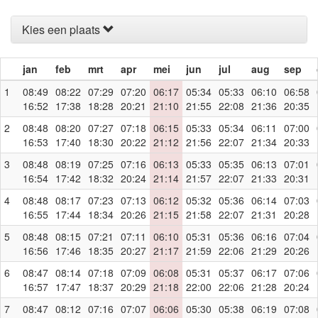
Kies een plaats
jan
feb
mrt
apr
mei
jun
jul
aug
sep
1
08:49
08:22
07:29
07:20
06:17
05:34
05:33
06:10
06:58
16:52
17:38
18:28
20:21
21:10
21:55
22:08
21:36
20:35
2
08:48
08:20
07:27
07:18
06:15
05:33
05:34
06:11
07:00
16:53
17:40
18:30
20:22
21:12
21:56
22:07
21:34
20:33
3
08:48
08:19
07:25
07:16
06:13
05:33
05:35
06:13
07:01
16:54
17:42
18:32
20:24
21:14
21:57
22:07
21:33
20:31
4
08:48
08:17
07:23
07:13
06:12
05:32
05:36
06:14
07:03
16:55
17:44
18:34
20:26
21:15
21:58
22:07
21:31
20:28
5
08:48
08:15
07:21
07:11
06:10
05:31
05:36
06:16
07:04
16:56
17:46
18:35
20:27
21:17
21:59
22:06
21:29
20:26
6
08:47
08:14
07:18
07:09
06:08
05:31
05:37
06:17
07:06
16:57
17:47
18:37
20:29
21:18
22:00
22:06
21:28
20:24
7
08:47
08:12
07:16
07:07
06:06
05:30
05:38
06:19
07:08