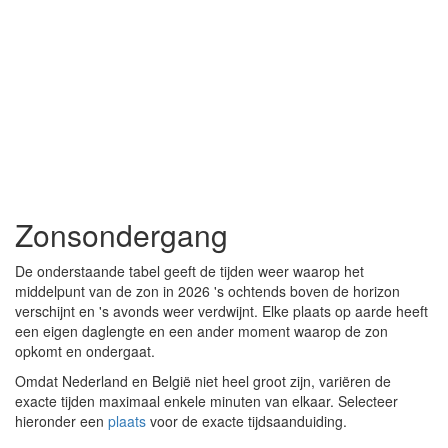
Zonsondergang
De onderstaande tabel geeft de tijden weer waarop het
middelpunt van de zon in 2026 's ochtends boven de horizon
verschijnt en 's avonds weer verdwijnt. Elke plaats op aarde heeft
een eigen daglengte en een ander moment waarop de zon
opkomt en ondergaat.
Omdat Nederland en België niet heel groot zijn, variëren de
exacte tijden maximaal enkele minuten van elkaar. Selecteer
hieronder een
plaats
voor de exacte tijdsaanduiding.