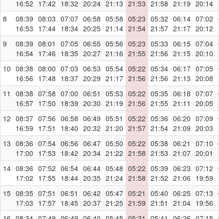
16:52
17:42
18:32
20:24
21:13
21:53
21:58
21:19
20:14
8
08:39
08:03
07:07
06:58
05:58
05:23
05:32
06:14
07:02
16:53
17:44
18:34
20:25
21:14
21:54
21:57
21:17
20:12
9
08:39
08:01
07:05
06:55
05:56
05:23
05:33
06:15
07:04
16:54
17:46
18:35
20:27
21:16
21:55
21:56
21:15
20:10
10
08:38
08:00
07:03
06:53
05:54
05:22
05:34
06:17
07:05
16:56
17:48
18:37
20:29
21:17
21:56
21:56
21:13
20:08
11
08:38
07:58
07:00
06:51
05:53
05:22
05:35
06:18
07:07
16:57
17:50
18:39
20:30
21:19
21:56
21:55
21:11
20:05
12
08:37
07:56
06:58
06:49
05:51
05:22
05:36
06:20
07:09
16:59
17:51
18:40
20:32
21:20
21:57
21:54
21:09
20:03
13
08:36
07:54
06:56
06:47
05:50
05:22
05:38
06:21
07:10
17:00
17:53
18:42
20:34
21:22
21:58
21:53
21:07
20:01
14
08:36
07:52
06:54
06:44
05:48
05:22
05:39
06:23
07:12
17:02
17:55
18:44
20:35
21:24
21:58
21:52
21:06
19:59
15
08:35
07:51
06:51
06:42
05:47
05:21
05:40
06:25
07:13
17:03
17:57
18:45
20:37
21:25
21:59
21:51
21:04
19:56
16
08:34
07:49
06:49
06:40
05:45
05:21
05:41
06:26
07:15