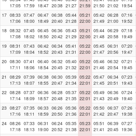
17:05
17:59
18:47
20:38
21:27
21:59
21:50
21:02
19:54
17
08:33
07:47
06:47
06:38
05:44
05:21
05:42
06:28
07:16
17:06
18:00
18:49
20:40
21:28
22:00
21:49
21:00
19:52
18
08:32
07:45
06:45
06:36
05:43
05:21
05:44
06:29
07:18
17:08
18:02
18:50
20:42
21:29
22:00
21:48
20:58
19:49
19
08:31
07:43
06:42
06:34
05:41
05:22
05:45
06:31
07:20
17:09
18:04
18:52
20:43
21:31
22:00
21:47
20:56
19:47
20
08:30
07:41
06:40
06:32
05:40
05:22
05:46
06:32
07:21
17:11
18:06
18:54
20:45
21:32
22:01
21:46
20:54
19:45
21
08:29
07:39
06:38
06:30
05:39
05:22
05:47
06:34
07:23
17:13
18:07
18:55
20:47
21:34
22:01
21:45
20:51
19:43
22
08:28
07:37
06:36
06:28
05:37
05:22
05:49
06:36
07:24
17:14
18:09
18:57
20:48
21:35
22:01
21:43
20:49
19:40
23
08:27
07:35
06:33
06:26
05:36
05:22
05:50
06:37
07:26
17:16
18:11
18:59
20:50
21:36
22:01
21:42
20:47
19:38
24
08:26
07:33
06:31
06:24
05:35
05:23
05:51
06:39
07:27
17:18
18:13
19:00
20:52
21:38
22:01
21:41
20:45
19:36