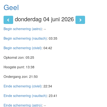
Geel
donderdag 04 juni 2026
Begin schemering (astro)
:
--
Begin schemering (nautisch)
:
03:35
Begin schemering (civiel)
:
04:42
Opkomst zon:
05:25
Hoogste punt:
13:38
Ondergang zon:
21:50
Einde schemering (civiel)
:
22:34
Einde schemering (nautisch)
:
23:41
Einde schemering (astro)
:
--