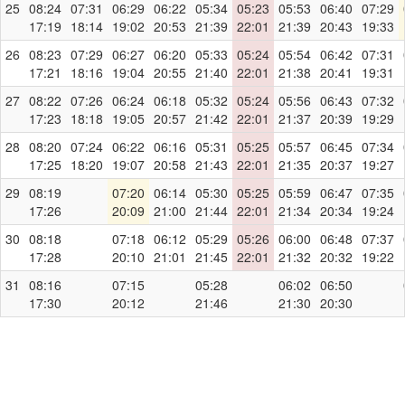
25
08:24
07:31
06:29
06:22
05:34
05:23
05:53
06:40
07:29
17:19
18:14
19:02
20:53
21:39
22:01
21:39
20:43
19:33
26
08:23
07:29
06:27
06:20
05:33
05:24
05:54
06:42
07:31
17:21
18:16
19:04
20:55
21:40
22:01
21:38
20:41
19:31
27
08:22
07:26
06:24
06:18
05:32
05:24
05:56
06:43
07:32
17:23
18:18
19:05
20:57
21:42
22:01
21:37
20:39
19:29
28
08:20
07:24
06:22
06:16
05:31
05:25
05:57
06:45
07:34
17:25
18:20
19:07
20:58
21:43
22:01
21:35
20:37
19:27
29
08:19
07:20
06:14
05:30
05:25
05:59
06:47
07:35
17:26
20:09
21:00
21:44
22:01
21:34
20:34
19:24
30
08:18
07:18
06:12
05:29
05:26
06:00
06:48
07:37
17:28
20:10
21:01
21:45
22:01
21:32
20:32
19:22
31
08:16
07:15
05:28
06:02
06:50
17:30
20:12
21:46
21:30
20:30