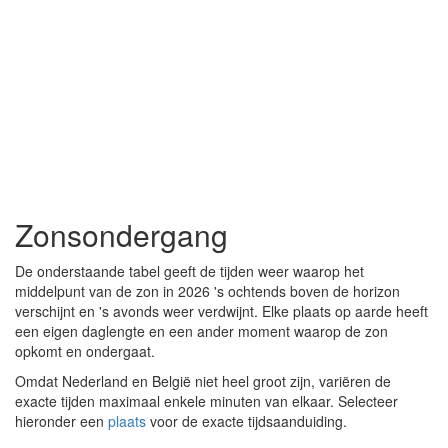
Zonsondergang
De onderstaande tabel geeft de tijden weer waarop het
middelpunt van de zon in 2026 's ochtends boven de horizon
verschijnt en 's avonds weer verdwijnt. Elke plaats op aarde heeft
een eigen daglengte en een ander moment waarop de zon
opkomt en ondergaat.
Omdat Nederland en België niet heel groot zijn, variëren de
exacte tijden maximaal enkele minuten van elkaar. Selecteer
hieronder een
plaats
voor de exacte tijdsaanduiding.