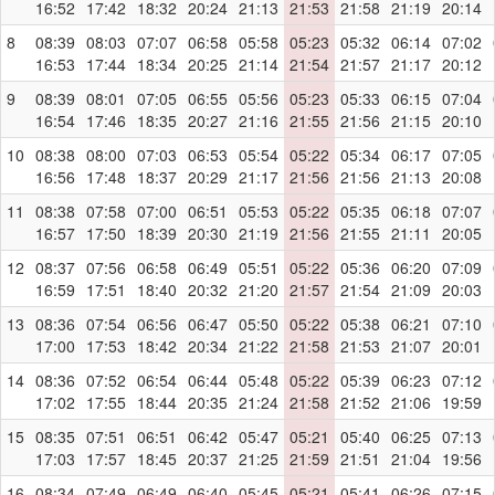
16:52
17:42
18:32
20:24
21:13
21:53
21:58
21:19
20:14
8
08:39
08:03
07:07
06:58
05:58
05:23
05:32
06:14
07:02
16:53
17:44
18:34
20:25
21:14
21:54
21:57
21:17
20:12
9
08:39
08:01
07:05
06:55
05:56
05:23
05:33
06:15
07:04
16:54
17:46
18:35
20:27
21:16
21:55
21:56
21:15
20:10
10
08:38
08:00
07:03
06:53
05:54
05:22
05:34
06:17
07:05
16:56
17:48
18:37
20:29
21:17
21:56
21:56
21:13
20:08
11
08:38
07:58
07:00
06:51
05:53
05:22
05:35
06:18
07:07
16:57
17:50
18:39
20:30
21:19
21:56
21:55
21:11
20:05
12
08:37
07:56
06:58
06:49
05:51
05:22
05:36
06:20
07:09
16:59
17:51
18:40
20:32
21:20
21:57
21:54
21:09
20:03
13
08:36
07:54
06:56
06:47
05:50
05:22
05:38
06:21
07:10
17:00
17:53
18:42
20:34
21:22
21:58
21:53
21:07
20:01
14
08:36
07:52
06:54
06:44
05:48
05:22
05:39
06:23
07:12
17:02
17:55
18:44
20:35
21:24
21:58
21:52
21:06
19:59
15
08:35
07:51
06:51
06:42
05:47
05:21
05:40
06:25
07:13
17:03
17:57
18:45
20:37
21:25
21:59
21:51
21:04
19:56
16
08:34
07:49
06:49
06:40
05:45
05:21
05:41
06:26
07:15