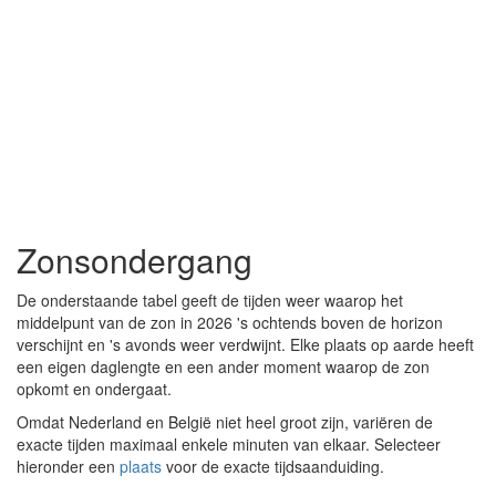
Zonsondergang
De onderstaande tabel geeft de tijden weer waarop het
middelpunt van de zon in 2026 's ochtends boven de horizon
verschijnt en 's avonds weer verdwijnt. Elke plaats op aarde heeft
een eigen daglengte en een ander moment waarop de zon
opkomt en ondergaat.
Omdat Nederland en België niet heel groot zijn, variëren de
exacte tijden maximaal enkele minuten van elkaar. Selecteer
hieronder een
plaats
voor de exacte tijdsaanduiding.