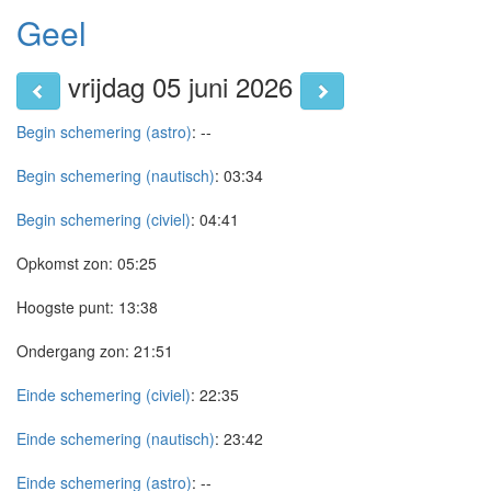
Geel
vrijdag 05 juni 2026
Begin schemering (astro)
:
--
Begin schemering (nautisch)
:
03:34
Begin schemering (civiel)
:
04:41
Opkomst zon:
05:25
Hoogste punt:
13:38
Ondergang zon:
21:51
Einde schemering (civiel)
:
22:35
Einde schemering (nautisch)
:
23:42
Einde schemering (astro)
:
--