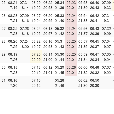
25
08:24
07:31
06:29
06:22
05:34
05:23
05:53
06:40
07:29
17:19
18:14
19:02
20:53
21:39
22:01
21:39
20:43
19:33
26
08:23
07:29
06:27
06:20
05:33
05:24
05:54
06:42
07:31
17:21
18:16
19:04
20:55
21:40
22:01
21:38
20:41
19:31
27
08:22
07:26
06:24
06:18
05:32
05:24
05:56
06:43
07:32
17:23
18:18
19:05
20:57
21:42
22:01
21:37
20:39
19:29
28
08:20
07:24
06:22
06:16
05:31
05:25
05:57
06:45
07:34
17:25
18:20
19:07
20:58
21:43
22:01
21:35
20:37
19:27
29
08:19
07:20
06:14
05:30
05:25
05:59
06:47
07:35
17:26
20:09
21:00
21:44
22:01
21:34
20:34
19:24
30
08:18
07:18
06:12
05:29
05:26
06:00
06:48
07:37
17:28
20:10
21:01
21:45
22:01
21:32
20:32
19:22
31
08:16
07:15
05:28
06:02
06:50
17:30
20:12
21:46
21:30
20:30