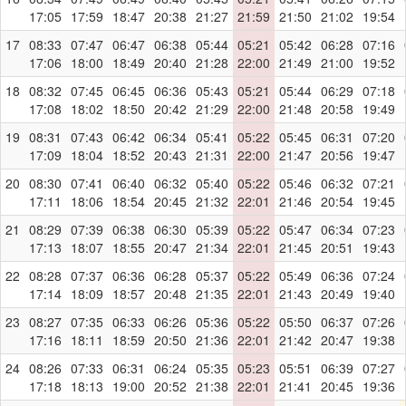
17:05
17:59
18:47
20:38
21:27
21:59
21:50
21:02
19:54
17
08:33
07:47
06:47
06:38
05:44
05:21
05:42
06:28
07:16
17:06
18:00
18:49
20:40
21:28
22:00
21:49
21:00
19:52
18
08:32
07:45
06:45
06:36
05:43
05:21
05:44
06:29
07:18
17:08
18:02
18:50
20:42
21:29
22:00
21:48
20:58
19:49
19
08:31
07:43
06:42
06:34
05:41
05:22
05:45
06:31
07:20
17:09
18:04
18:52
20:43
21:31
22:00
21:47
20:56
19:47
20
08:30
07:41
06:40
06:32
05:40
05:22
05:46
06:32
07:21
17:11
18:06
18:54
20:45
21:32
22:01
21:46
20:54
19:45
21
08:29
07:39
06:38
06:30
05:39
05:22
05:47
06:34
07:23
17:13
18:07
18:55
20:47
21:34
22:01
21:45
20:51
19:43
22
08:28
07:37
06:36
06:28
05:37
05:22
05:49
06:36
07:24
17:14
18:09
18:57
20:48
21:35
22:01
21:43
20:49
19:40
23
08:27
07:35
06:33
06:26
05:36
05:22
05:50
06:37
07:26
17:16
18:11
18:59
20:50
21:36
22:01
21:42
20:47
19:38
24
08:26
07:33
06:31
06:24
05:35
05:23
05:51
06:39
07:27
17:18
18:13
19:00
20:52
21:38
22:01
21:41
20:45
19:36