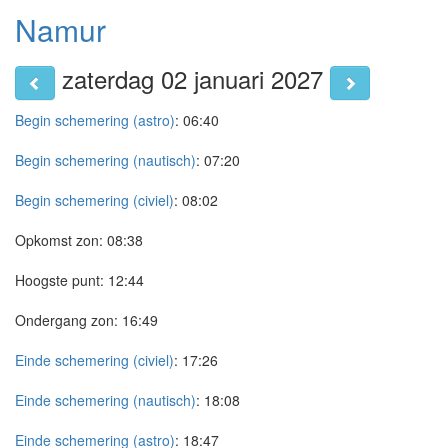
Namur
zaterdag 02 januari 2027
Begin schemering (astro)
:
06:40
Begin schemering (nautisch)
:
07:20
Begin schemering (civiel)
:
08:02
Opkomst zon:
08:38
Hoogste punt:
12:44
Ondergang zon:
16:49
Einde schemering (civiel)
:
17:26
Einde schemering (nautisch)
:
18:08
Einde schemering (astro)
:
18:47