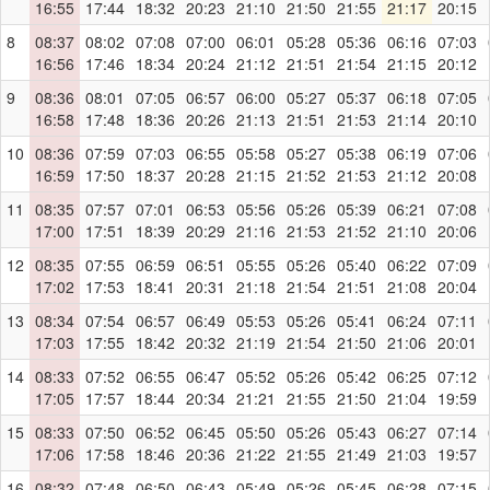
16:55
17:44
18:32
20:23
21:10
21:50
21:55
21:17
20:15
8
08:37
08:02
07:08
07:00
06:01
05:28
05:36
06:16
07:03
16:56
17:46
18:34
20:24
21:12
21:51
21:54
21:15
20:12
9
08:36
08:01
07:05
06:57
06:00
05:27
05:37
06:18
07:05
16:58
17:48
18:36
20:26
21:13
21:51
21:53
21:14
20:10
10
08:36
07:59
07:03
06:55
05:58
05:27
05:38
06:19
07:06
16:59
17:50
18:37
20:28
21:15
21:52
21:53
21:12
20:08
11
08:35
07:57
07:01
06:53
05:56
05:26
05:39
06:21
07:08
17:00
17:51
18:39
20:29
21:16
21:53
21:52
21:10
20:06
12
08:35
07:55
06:59
06:51
05:55
05:26
05:40
06:22
07:09
17:02
17:53
18:41
20:31
21:18
21:54
21:51
21:08
20:04
13
08:34
07:54
06:57
06:49
05:53
05:26
05:41
06:24
07:11
17:03
17:55
18:42
20:32
21:19
21:54
21:50
21:06
20:01
14
08:33
07:52
06:55
06:47
05:52
05:26
05:42
06:25
07:12
17:05
17:57
18:44
20:34
21:21
21:55
21:50
21:04
19:59
15
08:33
07:50
06:52
06:45
05:50
05:26
05:43
06:27
07:14
17:06
17:58
18:46
20:36
21:22
21:55
21:49
21:03
19:57
16
08:32
07:48
06:50
06:43
05:49
05:26
05:45
06:28
07:15