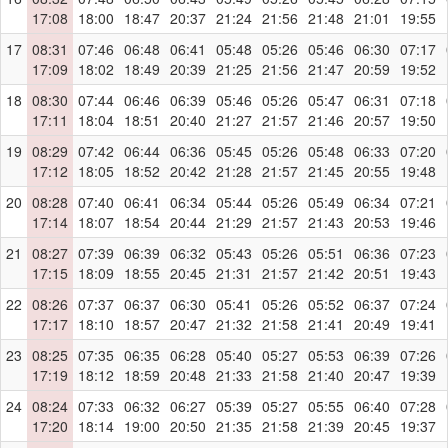
17:08
18:00
18:47
20:37
21:24
21:56
21:48
21:01
19:55
17
08:31
07:46
06:48
06:41
05:48
05:26
05:46
06:30
07:17
17:09
18:02
18:49
20:39
21:25
21:56
21:47
20:59
19:52
18
08:30
07:44
06:46
06:39
05:46
05:26
05:47
06:31
07:18
17:11
18:04
18:51
20:40
21:27
21:57
21:46
20:57
19:50
19
08:29
07:42
06:44
06:36
05:45
05:26
05:48
06:33
07:20
17:12
18:05
18:52
20:42
21:28
21:57
21:45
20:55
19:48
20
08:28
07:40
06:41
06:34
05:44
05:26
05:49
06:34
07:21
17:14
18:07
18:54
20:44
21:29
21:57
21:43
20:53
19:46
21
08:27
07:39
06:39
06:32
05:43
05:26
05:51
06:36
07:23
17:15
18:09
18:55
20:45
21:31
21:57
21:42
20:51
19:43
22
08:26
07:37
06:37
06:30
05:41
05:26
05:52
06:37
07:24
17:17
18:10
18:57
20:47
21:32
21:58
21:41
20:49
19:41
23
08:25
07:35
06:35
06:28
05:40
05:27
05:53
06:39
07:26
17:19
18:12
18:59
20:48
21:33
21:58
21:40
20:47
19:39
24
08:24
07:33
06:32
06:27
05:39
05:27
05:55
06:40
07:28
17:20
18:14
19:00
20:50
21:35
21:58
21:39
20:45
19:37