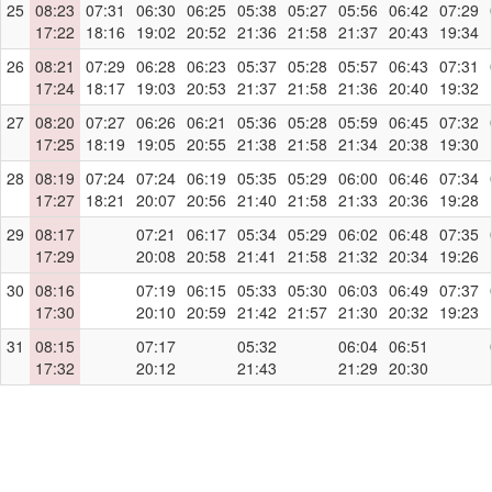
25
08:23
07:31
06:30
06:25
05:38
05:27
05:56
06:42
07:29
17:22
18:16
19:02
20:52
21:36
21:58
21:37
20:43
19:34
26
08:21
07:29
06:28
06:23
05:37
05:28
05:57
06:43
07:31
17:24
18:17
19:03
20:53
21:37
21:58
21:36
20:40
19:32
27
08:20
07:27
06:26
06:21
05:36
05:28
05:59
06:45
07:32
17:25
18:19
19:05
20:55
21:38
21:58
21:34
20:38
19:30
28
08:19
07:24
07:24
06:19
05:35
05:29
06:00
06:46
07:34
17:27
18:21
20:07
20:56
21:40
21:58
21:33
20:36
19:28
29
08:17
07:21
06:17
05:34
05:29
06:02
06:48
07:35
17:29
20:08
20:58
21:41
21:58
21:32
20:34
19:26
30
08:16
07:19
06:15
05:33
05:30
06:03
06:49
07:37
17:30
20:10
20:59
21:42
21:57
21:30
20:32
19:23
31
08:15
07:17
05:32
06:04
06:51
17:32
20:12
21:43
21:29
20:30