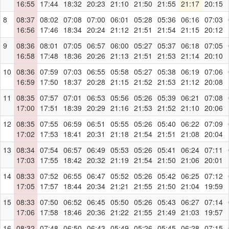
16:55
17:44
18:32
20:23
21:10
21:50
21:55
21:17
20:15
8
08:37
08:02
07:08
07:00
06:01
05:28
05:36
06:16
07:03
16:56
17:46
18:34
20:24
21:12
21:51
21:54
21:15
20:12
9
08:36
08:01
07:05
06:57
06:00
05:27
05:37
06:18
07:05
16:58
17:48
18:36
20:26
21:13
21:51
21:53
21:14
20:10
10
08:36
07:59
07:03
06:55
05:58
05:27
05:38
06:19
07:06
16:59
17:50
18:37
20:28
21:15
21:52
21:53
21:12
20:08
11
08:35
07:57
07:01
06:53
05:56
05:26
05:39
06:21
07:08
17:00
17:51
18:39
20:29
21:16
21:53
21:52
21:10
20:06
12
08:35
07:55
06:59
06:51
05:55
05:26
05:40
06:22
07:09
17:02
17:53
18:41
20:31
21:18
21:54
21:51
21:08
20:04
13
08:34
07:54
06:57
06:49
05:53
05:26
05:41
06:24
07:11
17:03
17:55
18:42
20:32
21:19
21:54
21:50
21:06
20:01
14
08:33
07:52
06:55
06:47
05:52
05:26
05:42
06:25
07:12
17:05
17:57
18:44
20:34
21:21
21:55
21:50
21:04
19:59
15
08:33
07:50
06:52
06:45
05:50
05:26
05:43
06:27
07:14
17:06
17:58
18:46
20:36
21:22
21:55
21:49
21:03
19:57
16
08:32
07:48
06:50
06:43
05:49
05:26
05:45
06:28
07:15