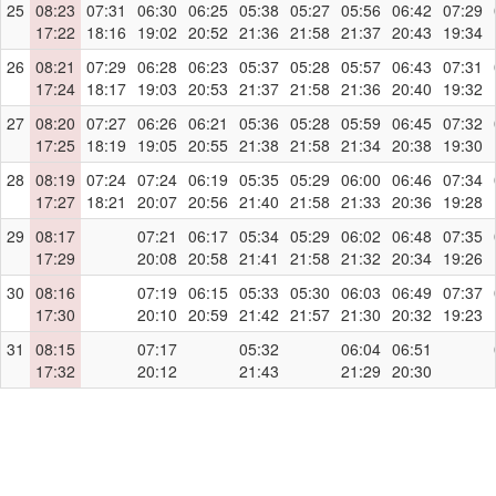
25
08:23
07:31
06:30
06:25
05:38
05:27
05:56
06:42
07:29
17:22
18:16
19:02
20:52
21:36
21:58
21:37
20:43
19:34
26
08:21
07:29
06:28
06:23
05:37
05:28
05:57
06:43
07:31
17:24
18:17
19:03
20:53
21:37
21:58
21:36
20:40
19:32
27
08:20
07:27
06:26
06:21
05:36
05:28
05:59
06:45
07:32
17:25
18:19
19:05
20:55
21:38
21:58
21:34
20:38
19:30
28
08:19
07:24
07:24
06:19
05:35
05:29
06:00
06:46
07:34
17:27
18:21
20:07
20:56
21:40
21:58
21:33
20:36
19:28
29
08:17
07:21
06:17
05:34
05:29
06:02
06:48
07:35
17:29
20:08
20:58
21:41
21:58
21:32
20:34
19:26
30
08:16
07:19
06:15
05:33
05:30
06:03
06:49
07:37
17:30
20:10
20:59
21:42
21:57
21:30
20:32
19:23
31
08:15
07:17
05:32
06:04
06:51
17:32
20:12
21:43
21:29
20:30