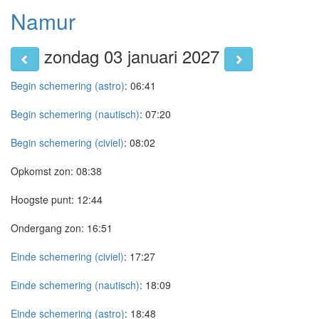
Namur
zondag 03 januari 2027
Begin schemering (astro)
:
06:41
Begin schemering (nautisch)
:
07:20
Begin schemering (civiel)
:
08:02
Opkomst zon:
08:38
Hoogste punt:
12:44
Ondergang zon:
16:51
Einde schemering (civiel)
:
17:27
Einde schemering (nautisch)
:
18:09
Einde schemering (astro)
:
18:48