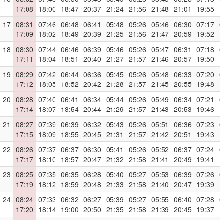
17:08
18:00
18:47
20:37
21:24
21:56
21:48
21:01
19:55
17
08:31
07:46
06:48
06:41
05:48
05:26
05:46
06:30
07:17
17:09
18:02
18:49
20:39
21:25
21:56
21:47
20:59
19:52
18
08:30
07:44
06:46
06:39
05:46
05:26
05:47
06:31
07:18
17:11
18:04
18:51
20:40
21:27
21:57
21:46
20:57
19:50
19
08:29
07:42
06:44
06:36
05:45
05:26
05:48
06:33
07:20
17:12
18:05
18:52
20:42
21:28
21:57
21:45
20:55
19:48
20
08:28
07:40
06:41
06:34
05:44
05:26
05:49
06:34
07:21
17:14
18:07
18:54
20:44
21:29
21:57
21:43
20:53
19:46
21
08:27
07:39
06:39
06:32
05:43
05:26
05:51
06:36
07:23
17:15
18:09
18:55
20:45
21:31
21:57
21:42
20:51
19:43
22
08:26
07:37
06:37
06:30
05:41
05:26
05:52
06:37
07:24
17:17
18:10
18:57
20:47
21:32
21:58
21:41
20:49
19:41
23
08:25
07:35
06:35
06:28
05:40
05:27
05:53
06:39
07:26
17:19
18:12
18:59
20:48
21:33
21:58
21:40
20:47
19:39
24
08:24
07:33
06:32
06:27
05:39
05:27
05:55
06:40
07:28
17:20
18:14
19:00
20:50
21:35
21:58
21:39
20:45
19:37