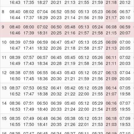
16:43
17:35
18:27
20:21
21:13
21:55
21:59
21:18
20:12
8
08:40
08:02
07:04
06:52
05:50
05:13
05:23
06:06
06:57
16:44
17:37
18:29
20:23
21:14
21:56
21:59
21:17
20:10
9
08:40
08:00
07:02
06:50
05:48
05:13
05:24
06:08
06:59
16:46
17:39
18:31
20:25
21:16
21:57
21:58
21:15
20:07
10
08:39
07:59
06:59
06:47
05:47
05:13
05:25
06:09
07:00
16:47
17:41
18:32
20:26
21:18
21:58
21:57
21:13
20:05
11
08:39
07:57
06:57
06:45
05:45
05:12
05:26
06:11
07:02
16:49
17:43
18:34
20:28
21:19
21:58
21:56
21:11
20:03
12
08:38
07:55
06:55
06:43
05:43
05:12
05:27
06:13
07:04
16:50
17:45
18:36
20:30
21:21
21:59
21:56
21:09
20:00
13
08:37
07:53
06:52
06:41
05:42
05:12
05:28
06:14
07:05
16:52
17:47
18:38
20:32
21:22
22:00
21:55
21:07
19:58
14
08:36
07:51
06:50
06:39
05:40
05:12
05:29
06:16
07:07
16:53
17:49
18:40
20:33
21:24
22:00
21:54
21:05
19:55
15
08:35
07:49
06:48
06:36
05:38
05:12
05:31
06:18
07:09
16:55
17:50
18:41
20:35
21:26
22:01
21:53
21:03
19:53
16
08:35
07:47
06:45
06:34
05:37
05:11
05:32
06:19
07:10