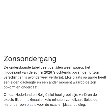
Zonsondergang
De onderstaande tabel geeft de tijden weer waarop het
middelpunt van de zon in 2026 's ochtends boven de horizon
verschijnt en 's avonds weer verdwijnt. Elke plaats op aarde heeft
een eigen daglengte en een ander moment waarop de zon
opkomt en ondergaat.
Omdat Nederland en België niet heel groot zijn, variëren de
exacte tijden maximaal enkele minuten van elkaar. Selecteer
hieronder een
plaats
voor de exacte tijdsaanduiding.