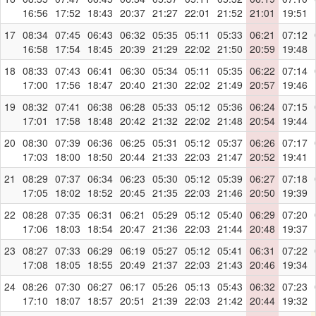
16:56
17:52
18:43
20:37
21:27
22:01
21:52
21:01
19:51
17
08:34
07:45
06:43
06:32
05:35
05:11
05:33
06:21
07:12
16:58
17:54
18:45
20:39
21:29
22:02
21:50
20:59
19:48
18
08:33
07:43
06:41
06:30
05:34
05:11
05:35
06:22
07:14
17:00
17:56
18:47
20:40
21:30
22:02
21:49
20:57
19:46
19
08:32
07:41
06:38
06:28
05:33
05:12
05:36
06:24
07:15
17:01
17:58
18:48
20:42
21:32
22:02
21:48
20:54
19:44
20
08:30
07:39
06:36
06:25
05:31
05:12
05:37
06:26
07:17
17:03
18:00
18:50
20:44
21:33
22:03
21:47
20:52
19:41
21
08:29
07:37
06:34
06:23
05:30
05:12
05:39
06:27
07:18
17:05
18:02
18:52
20:45
21:35
22:03
21:46
20:50
19:39
22
08:28
07:35
06:31
06:21
05:29
05:12
05:40
06:29
07:20
17:06
18:03
18:54
20:47
21:36
22:03
21:44
20:48
19:37
23
08:27
07:33
06:29
06:19
05:27
05:12
05:41
06:31
07:22
17:08
18:05
18:55
20:49
21:37
22:03
21:43
20:46
19:34
24
08:26
07:30
06:27
06:17
05:26
05:13
05:43
06:32
07:23
17:10
18:07
18:57
20:51
21:39
22:03
21:42
20:44
19:32