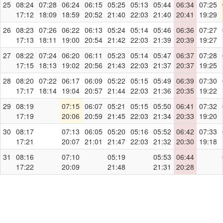
25
08:24
07:28
06:24
06:15
05:25
05:13
05:44
06:34
07:25
17:12
18:09
18:59
20:52
21:40
22:03
21:40
20:41
19:29
26
08:23
07:26
06:22
06:13
05:24
05:14
05:46
06:36
07:27
17:13
18:11
19:00
20:54
21:42
22:03
21:39
20:39
19:27
27
08:22
07:24
06:20
06:11
05:23
05:14
05:47
06:37
07:28
17:15
18:13
19:02
20:56
21:43
22:03
21:37
20:37
19:25
28
08:20
07:22
06:17
06:09
05:22
05:15
05:49
06:39
07:30
17:17
18:14
19:04
20:57
21:44
22:03
21:36
20:35
19:22
29
08:19
07:15
06:07
05:21
05:15
05:50
06:41
07:32
17:19
20:06
20:59
21:45
22:03
21:34
20:33
19:20
30
08:17
07:13
06:05
05:20
05:16
05:52
06:42
07:33
17:21
20:07
21:01
21:47
22:03
21:32
20:30
19:18
31
08:16
07:10
05:19
05:53
06:44
17:22
20:09
21:48
21:31
20:28