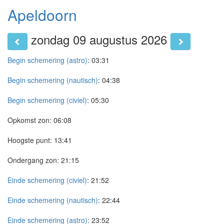
Apeldoorn
zondag 09 augustus 2026
Begin schemering (astro)
:
03:31
Begin schemering (nautisch)
:
04:38
Begin schemering (civiel)
:
05:30
Opkomst zon:
06:08
Hoogste punt:
13:41
Ondergang zon:
21:15
Einde schemering (civiel)
:
21:52
Einde schemering (nautisch)
:
22:44
Einde schemering (astro)
:
23:52