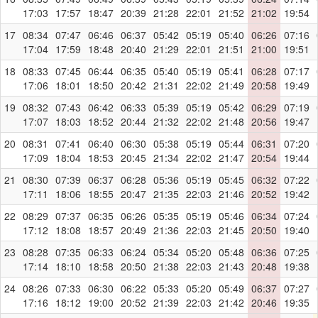
17:03
17:57
18:47
20:39
21:28
22:01
21:52
21:02
19:54
17
08:34
07:47
06:46
06:37
05:42
05:19
05:40
06:26
07:16
17:04
17:59
18:48
20:40
21:29
22:01
21:51
21:00
19:51
18
08:33
07:45
06:44
06:35
05:40
05:19
05:41
06:28
07:17
17:06
18:01
18:50
20:42
21:31
22:02
21:49
20:58
19:49
19
08:32
07:43
06:42
06:33
05:39
05:19
05:42
06:29
07:19
17:07
18:03
18:52
20:44
21:32
22:02
21:48
20:56
19:47
20
08:31
07:41
06:40
06:30
05:38
05:19
05:44
06:31
07:20
17:09
18:04
18:53
20:45
21:34
22:02
21:47
20:54
19:44
21
08:30
07:39
06:37
06:28
05:36
05:19
05:45
06:32
07:22
17:11
18:06
18:55
20:47
21:35
22:03
21:46
20:52
19:42
22
08:29
07:37
06:35
06:26
05:35
05:19
05:46
06:34
07:24
17:12
18:08
18:57
20:49
21:36
22:03
21:45
20:50
19:40
23
08:28
07:35
06:33
06:24
05:34
05:20
05:48
06:36
07:25
17:14
18:10
18:58
20:50
21:38
22:03
21:43
20:48
19:38
24
08:26
07:33
06:30
06:22
05:33
05:20
05:49
06:37
07:27
17:16
18:12
19:00
20:52
21:39
22:03
21:42
20:46
19:35