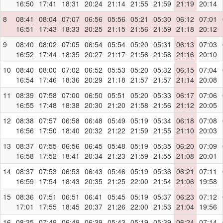
16:50
17:41
18:31
20:24
21:14
21:55
21:59
21:19
20:14
8
08:41
08:04
07:07
06:56
05:56
05:21
05:30
06:12
07:01
16:51
17:43
18:33
20:25
21:15
21:56
21:59
21:18
20:12
9
08:40
08:02
07:05
06:54
05:54
05:20
05:31
06:13
07:03
16:52
17:44
18:35
20:27
21:17
21:56
21:58
21:16
20:10
10
08:40
08:00
07:02
06:52
05:53
05:20
05:32
06:15
07:04
16:54
17:46
18:36
20:29
21:18
21:57
21:57
21:14
20:08
11
08:39
07:58
07:00
06:50
05:51
05:20
05:33
06:17
07:06
16:55
17:48
18:38
20:30
21:20
21:58
21:56
21:12
20:05
12
08:38
07:57
06:58
06:48
05:49
05:19
05:34
06:18
07:08
16:56
17:50
18:40
20:32
21:22
21:59
21:55
21:10
20:03
13
08:37
07:55
06:56
06:45
05:48
05:19
05:35
06:20
07:09
16:58
17:52
18:41
20:34
21:23
21:59
21:55
21:08
20:01
14
08:37
07:53
06:53
06:43
05:46
05:19
05:36
06:21
07:11
16:59
17:54
18:43
20:35
21:25
22:00
21:54
21:06
19:58
15
08:36
07:51
06:51
06:41
05:45
05:19
05:37
06:23
07:12
17:01
17:55
18:45
20:37
21:26
22:00
21:53
21:04
19:56
16
08:35
07:49
06:49
06:39
05:43
05:19
05:39
06:24
07:14