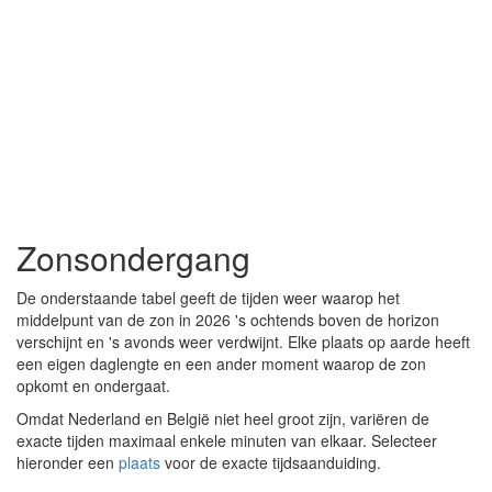
Zonsondergang
De onderstaande tabel geeft de tijden weer waarop het
middelpunt van de zon in 2026 's ochtends boven de horizon
verschijnt en 's avonds weer verdwijnt. Elke plaats op aarde heeft
een eigen daglengte en een ander moment waarop de zon
opkomt en ondergaat.
Omdat Nederland en België niet heel groot zijn, variëren de
exacte tijden maximaal enkele minuten van elkaar. Selecteer
hieronder een
plaats
voor de exacte tijdsaanduiding.