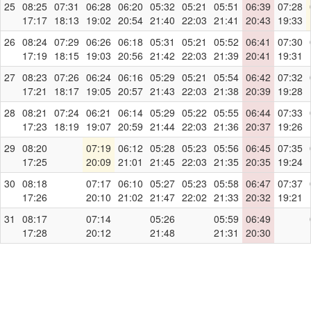
25
08:25
07:31
06:28
06:20
05:32
05:21
05:51
06:39
07:28
17:17
18:13
19:02
20:54
21:40
22:03
21:41
20:43
19:33
26
08:24
07:29
06:26
06:18
05:31
05:21
05:52
06:41
07:30
17:19
18:15
19:03
20:56
21:42
22:03
21:39
20:41
19:31
27
08:23
07:26
06:24
06:16
05:29
05:21
05:54
06:42
07:32
17:21
18:17
19:05
20:57
21:43
22:03
21:38
20:39
19:28
28
08:21
07:24
06:21
06:14
05:29
05:22
05:55
06:44
07:33
17:23
18:19
19:07
20:59
21:44
22:03
21:36
20:37
19:26
29
08:20
07:19
06:12
05:28
05:23
05:56
06:45
07:35
17:25
20:09
21:01
21:45
22:03
21:35
20:35
19:24
30
08:18
07:17
06:10
05:27
05:23
05:58
06:47
07:37
17:26
20:10
21:02
21:47
22:02
21:33
20:32
19:21
31
08:17
07:14
05:26
05:59
06:49
17:28
20:12
21:48
21:31
20:30