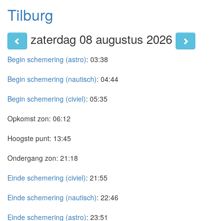
Tilburg
zaterdag 08 augustus 2026
Begin schemering (astro)
:
03:38
Begin schemering (nautisch)
:
04:44
Begin schemering (civiel)
:
05:35
Opkomst zon:
06:12
Hoogste punt:
13:45
Ondergang zon:
21:18
Einde schemering (civiel)
:
21:55
Einde schemering (nautisch)
:
22:46
Einde schemering (astro)
:
23:51