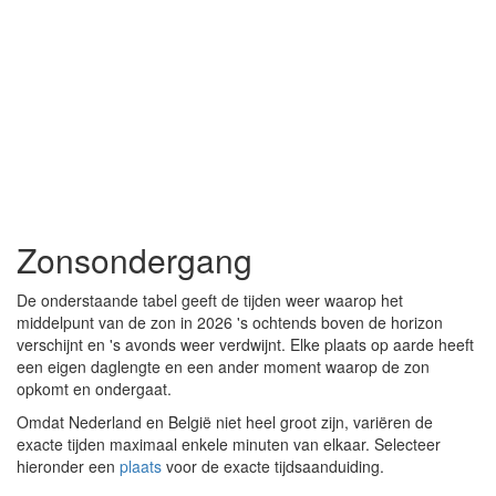
Zonsondergang
De onderstaande tabel geeft de tijden weer waarop het
middelpunt van de zon in 2026 's ochtends boven de horizon
verschijnt en 's avonds weer verdwijnt. Elke plaats op aarde heeft
een eigen daglengte en een ander moment waarop de zon
opkomt en ondergaat.
Omdat Nederland en België niet heel groot zijn, variëren de
exacte tijden maximaal enkele minuten van elkaar. Selecteer
hieronder een
plaats
voor de exacte tijdsaanduiding.