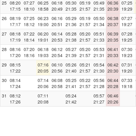
25
08:20
07:27
06:25
06:18
05:30
05:19
05:49
06:36
07:25
17:15
18:10
18:58
20:49
21:35
21:57
21:35
20:39
19:29
26
08:19
07:25
06:23
06:16
05:29
05:19
05:50
06:38
07:27
17:17
18:12
19:00
20:51
21:36
21:57
21:34
20:37
19:27
27
08:18
07:22
06:20
06:14
05:28
05:20
05:51
06:39
07:28
17:19
18:14
19:01
20:53
21:38
21:57
21:33
20:35
19:25
28
08:16
07:20
06:18
06:12
05:27
05:20
05:53
06:41
07:30
17:20
18:16
19:03
20:54
21:39
21:57
21:31
20:33
19:23
29
08:15
07:16
06:10
05:26
05:21
05:54
06:42
07:31
17:22
20:05
20:56
21:40
21:57
21:30
20:30
19:20
30
08:14
07:14
06:08
05:25
05:22
05:56
06:44
07:33
17:24
20:06
20:58
21:41
21:57
21:28
20:28
19:18
31
08:12
07:11
05:24
05:57
06:46
17:26
20:08
21:42
21:27
20:26