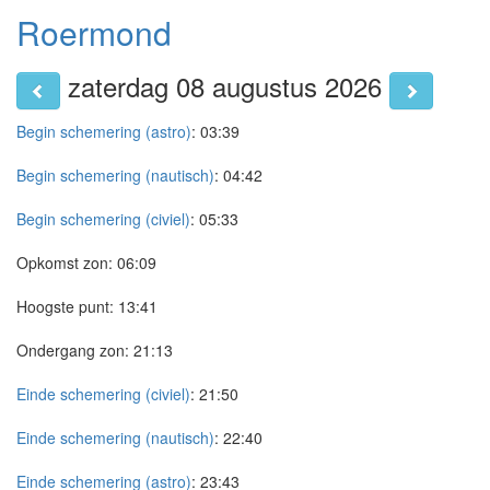
Roermond
zaterdag 08 augustus 2026
Begin schemering (astro)
:
03:39
Begin schemering (nautisch)
:
04:42
Begin schemering (civiel)
:
05:33
Opkomst zon:
06:09
Hoogste punt:
13:41
Ondergang zon:
21:13
Einde schemering (civiel)
:
21:50
Einde schemering (nautisch)
:
22:40
Einde schemering (astro)
:
23:43