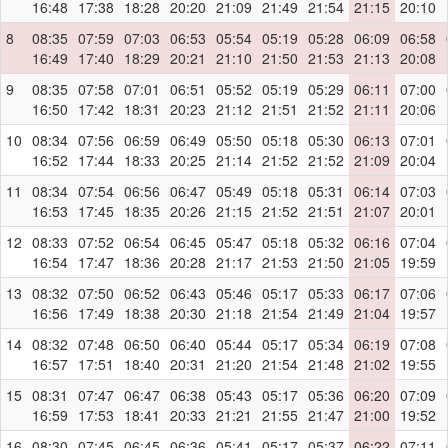
16:48
17:38
18:28
20:20
21:09
21:49
21:54
21:15
20:10
8
08:35
07:59
07:03
06:53
05:54
05:19
05:28
06:09
06:58
16:49
17:40
18:29
20:21
21:10
21:50
21:53
21:13
20:08
9
08:35
07:58
07:01
06:51
05:52
05:19
05:29
06:11
07:00
16:50
17:42
18:31
20:23
21:12
21:51
21:52
21:11
20:06
10
08:34
07:56
06:59
06:49
05:50
05:18
05:30
06:13
07:01
16:52
17:44
18:33
20:25
21:14
21:52
21:52
21:09
20:04
11
08:34
07:54
06:56
06:47
05:49
05:18
05:31
06:14
07:03
16:53
17:45
18:35
20:26
21:15
21:52
21:51
21:07
20:01
12
08:33
07:52
06:54
06:45
05:47
05:18
05:32
06:16
07:04
16:54
17:47
18:36
20:28
21:17
21:53
21:50
21:05
19:59
13
08:32
07:50
06:52
06:43
05:46
05:17
05:33
06:17
07:06
16:56
17:49
18:38
20:30
21:18
21:54
21:49
21:04
19:57
14
08:32
07:48
06:50
06:40
05:44
05:17
05:34
06:19
07:08
16:57
17:51
18:40
20:31
21:20
21:54
21:48
21:02
19:55
15
08:31
07:47
06:47
06:38
05:43
05:17
05:36
06:20
07:09
16:59
17:53
18:41
20:33
21:21
21:55
21:47
21:00
19:52
16
08:30
07:45
06:45
06:36
05:41
05:17
05:37
06:22
07:11