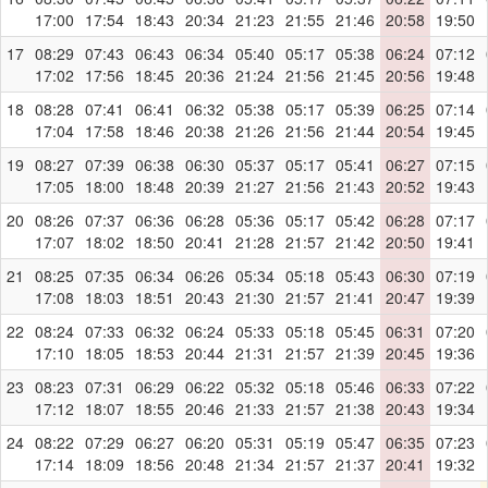
17:00
17:54
18:43
20:34
21:23
21:55
21:46
20:58
19:50
17
08:29
07:43
06:43
06:34
05:40
05:17
05:38
06:24
07:12
17:02
17:56
18:45
20:36
21:24
21:56
21:45
20:56
19:48
18
08:28
07:41
06:41
06:32
05:38
05:17
05:39
06:25
07:14
17:04
17:58
18:46
20:38
21:26
21:56
21:44
20:54
19:45
19
08:27
07:39
06:38
06:30
05:37
05:17
05:41
06:27
07:15
17:05
18:00
18:48
20:39
21:27
21:56
21:43
20:52
19:43
20
08:26
07:37
06:36
06:28
05:36
05:17
05:42
06:28
07:17
17:07
18:02
18:50
20:41
21:28
21:57
21:42
20:50
19:41
21
08:25
07:35
06:34
06:26
05:34
05:18
05:43
06:30
07:19
17:08
18:03
18:51
20:43
21:30
21:57
21:41
20:47
19:39
22
08:24
07:33
06:32
06:24
05:33
05:18
05:45
06:31
07:20
17:10
18:05
18:53
20:44
21:31
21:57
21:39
20:45
19:36
23
08:23
07:31
06:29
06:22
05:32
05:18
05:46
06:33
07:22
17:12
18:07
18:55
20:46
21:33
21:57
21:38
20:43
19:34
24
08:22
07:29
06:27
06:20
05:31
05:19
05:47
06:35
07:23
17:14
18:09
18:56
20:48
21:34
21:57
21:37
20:41
19:32