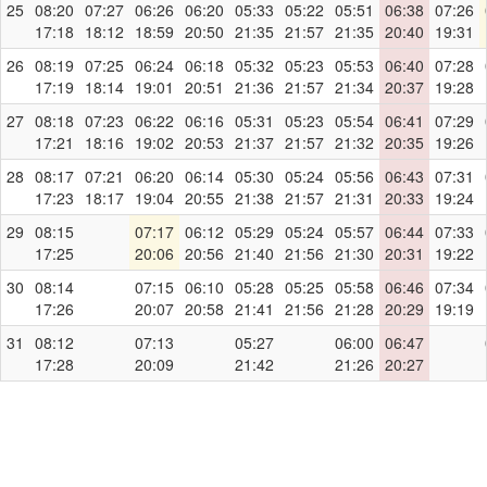
25
08:20
07:27
06:26
06:20
05:33
05:22
05:51
06:38
07:26
17:18
18:12
18:59
20:50
21:35
21:57
21:35
20:40
19:31
26
08:19
07:25
06:24
06:18
05:32
05:23
05:53
06:40
07:28
17:19
18:14
19:01
20:51
21:36
21:57
21:34
20:37
19:28
27
08:18
07:23
06:22
06:16
05:31
05:23
05:54
06:41
07:29
17:21
18:16
19:02
20:53
21:37
21:57
21:32
20:35
19:26
28
08:17
07:21
06:20
06:14
05:30
05:24
05:56
06:43
07:31
17:23
18:17
19:04
20:55
21:38
21:57
21:31
20:33
19:24
29
08:15
07:17
06:12
05:29
05:24
05:57
06:44
07:33
17:25
20:06
20:56
21:40
21:56
21:30
20:31
19:22
30
08:14
07:15
06:10
05:28
05:25
05:58
06:46
07:34
17:26
20:07
20:58
21:41
21:56
21:28
20:29
19:19
31
08:12
07:13
05:27
06:00
06:47
17:28
20:09
21:42
21:26
20:27