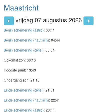
Maastricht
vrijdag 07 augustus 2026
Begin schemering (astro)
:
03:41
Begin schemering (nautisch)
:
04:44
Begin schemering (civiel)
:
05:34
Opkomst zon:
06:10
Hoogste punt:
13:43
Ondergang zon:
21:15
Einde schemering (civiel)
:
21:51
Einde schemering (nautisch)
:
22:41
Einde schemering (astro)
:
23:44