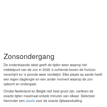
Zonsondergang
De onderstaande tabel geeft de tijden weer waarop het
middelpunt van de zon in 2026 's ochtends boven de horizon
verschijnt en 's avonds weer verdwijnt. Elke plaats op aarde heeft
een eigen daglengte en een ander moment waarop de zon
opkomt en ondergaat.
Omdat Nederland en België niet heel groot zijn, variëren de
exacte tijden maximaal enkele minuten van elkaar. Selecteer
hieronder een
plaats
voor de exacte tijdsaanduiding.