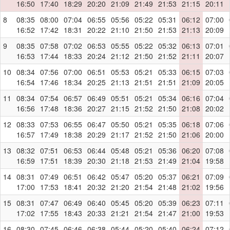
16:50
17:40
18:29
20:20
21:09
21:49
21:53
21:15
20:11
8
08:35
08:00
07:04
06:55
05:56
05:22
05:31
06:12
07:00
16:52
17:42
18:31
20:22
21:10
21:50
21:53
21:13
20:09
9
08:35
07:58
07:02
06:53
05:55
05:22
05:32
06:13
07:01
16:53
17:44
18:33
20:24
21:12
21:50
21:52
21:11
20:07
10
08:34
07:56
07:00
06:51
05:53
05:21
05:33
06:15
07:03
16:54
17:46
18:34
20:25
21:13
21:51
21:51
21:09
20:05
11
08:34
07:54
06:57
06:49
05:51
05:21
05:34
06:16
07:04
16:56
17:48
18:36
20:27
21:15
21:52
21:50
21:08
20:02
12
08:33
07:53
06:55
06:47
05:50
05:21
05:35
06:18
07:06
16:57
17:49
18:38
20:29
21:17
21:52
21:50
21:06
20:00
13
08:32
07:51
06:53
06:44
05:48
05:21
05:36
06:20
07:08
16:59
17:51
18:39
20:30
21:18
21:53
21:49
21:04
19:58
14
08:31
07:49
06:51
06:42
05:47
05:20
05:37
06:21
07:09
17:00
17:53
18:41
20:32
21:20
21:54
21:48
21:02
19:56
15
08:31
07:47
06:49
06:40
05:45
05:20
05:39
06:23
07:11
17:02
17:55
18:43
20:33
21:21
21:54
21:47
21:00
19:53
16
08:30
07:45
06:46
06:38
05:44
05:20
05:40
06:24
07:12