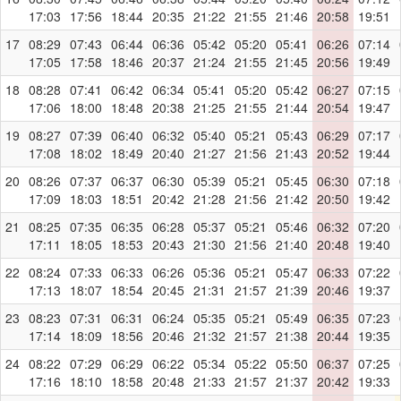
17:03
17:56
18:44
20:35
21:22
21:55
21:46
20:58
19:51
17
08:29
07:43
06:44
06:36
05:42
05:20
05:41
06:26
07:14
17:05
17:58
18:46
20:37
21:24
21:55
21:45
20:56
19:49
18
08:28
07:41
06:42
06:34
05:41
05:20
05:42
06:27
07:15
17:06
18:00
18:48
20:38
21:25
21:55
21:44
20:54
19:47
19
08:27
07:39
06:40
06:32
05:40
05:21
05:43
06:29
07:17
17:08
18:02
18:49
20:40
21:27
21:56
21:43
20:52
19:44
20
08:26
07:37
06:37
06:30
05:39
05:21
05:45
06:30
07:18
17:09
18:03
18:51
20:42
21:28
21:56
21:42
20:50
19:42
21
08:25
07:35
06:35
06:28
05:37
05:21
05:46
06:32
07:20
17:11
18:05
18:53
20:43
21:30
21:56
21:40
20:48
19:40
22
08:24
07:33
06:33
06:26
05:36
05:21
05:47
06:33
07:22
17:13
18:07
18:54
20:45
21:31
21:57
21:39
20:46
19:37
23
08:23
07:31
06:31
06:24
05:35
05:21
05:49
06:35
07:23
17:14
18:09
18:56
20:46
21:32
21:57
21:38
20:44
19:35
24
08:22
07:29
06:29
06:22
05:34
05:22
05:50
06:37
07:25
17:16
18:10
18:58
20:48
21:33
21:57
21:37
20:42
19:33