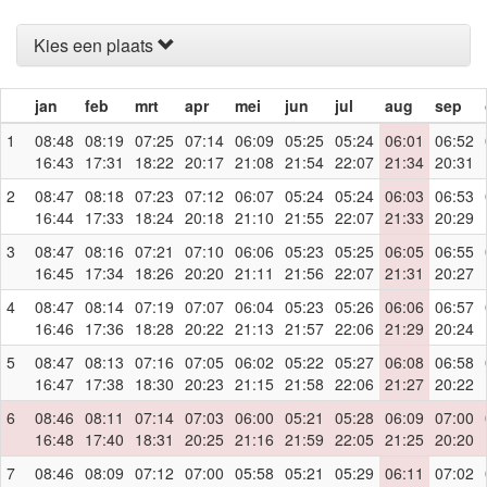
Kies een plaats
jan
feb
mrt
apr
mei
jun
jul
aug
sep
1
08:48
08:19
07:25
07:14
06:09
05:25
05:24
06:01
06:52
16:43
17:31
18:22
20:17
21:08
21:54
22:07
21:34
20:31
2
08:47
08:18
07:23
07:12
06:07
05:24
05:24
06:03
06:53
16:44
17:33
18:24
20:18
21:10
21:55
22:07
21:33
20:29
3
08:47
08:16
07:21
07:10
06:06
05:23
05:25
06:05
06:55
16:45
17:34
18:26
20:20
21:11
21:56
22:07
21:31
20:27
4
08:47
08:14
07:19
07:07
06:04
05:23
05:26
06:06
06:57
16:46
17:36
18:28
20:22
21:13
21:57
22:06
21:29
20:24
5
08:47
08:13
07:16
07:05
06:02
05:22
05:27
06:08
06:58
16:47
17:38
18:30
20:23
21:15
21:58
22:06
21:27
20:22
6
08:46
08:11
07:14
07:03
06:00
05:21
05:28
06:09
07:00
16:48
17:40
18:31
20:25
21:16
21:59
22:05
21:25
20:20
7
08:46
08:09
07:12
07:00
05:58
05:21
05:29
06:11
07:02