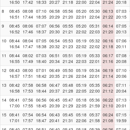
16:50
17:42
18:33
20:27
21:18
22:00
22:04
21:24
20:18
8
08:45
08:08
07:10
06:58
05:56
05:20
05:30
06:13
07:03
16:51
17:44
18:35
20:29
21:20
22:01
22:04
21:22
20:15
9
08:45
08:06
07:07
06:56
05:55
05:20
05:31
06:14
07:05
16:52
17:46
18:37
20:30
21:21
22:02
22:03
21:20
20:13
10
08:44
08:04
07:05
06:54
05:53
05:19
05:32
06:16
07:06
16:54
17:47
18:38
20:32
21:23
22:02
22:02
21:18
20:11
11
08:44
08:02
07:03
06:51
05:51
05:19
05:33
06:17
07:08
16:55
17:49
18:40
20:34
21:24
22:03
22:01
21:16
20:08
12
08:43
08:00
07:01
06:49
05:50
05:19
05:34
06:19
07:10
16:57
17:51
18:42
20:35
21:26
22:04
22:01
21:14
20:06
13
08:42
07:58
06:58
06:47
05:48
05:19
05:35
06:21
07:11
16:58
17:53
18:44
20:37
21:28
22:05
22:00
21:12
20:04
14
08:41
07:56
06:56
06:45
05:47
05:18
05:36
06:22
07:13
17:00
17:55
18:45
20:39
21:29
22:05
21:59
21:10
20:01
15
08:41
07:54
06:54
06:43
05:45
05:18
05:37
06:24
07:15
17:01
17:57
18:47
20:41
21:31
22:06
21:58
21:08
19:59
16
08:40
07:52
06:51
06:40
05:43
05:18
05:39
06:26
07:16