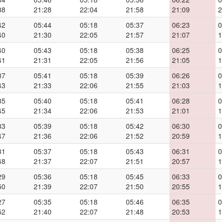
38
21:28
22:04
21:58
21:09
2
42
05:44
05:18
05:37
06:23
0
40
21:30
22:05
21:57
21:07
1
40
05:43
05:18
05:38
06:25
0
41
21:31
22:05
21:56
21:05
1
37
05:41
05:18
05:39
06:26
0
43
21:33
22:06
21:55
21:03
1
35
05:40
05:18
05:41
06:28
0
45
21:34
22:06
21:53
21:01
1
33
05:39
05:18
05:42
06:30
0
47
21:36
22:06
21:52
20:59
1
31
05:37
05:18
05:43
06:31
0
48
21:37
22:07
21:51
20:57
1
29
05:36
05:18
05:45
06:33
0
50
21:39
22:07
21:50
20:55
1
27
05:35
05:18
05:46
06:35
0
52
21:40
22:07
21:48
20:53
1