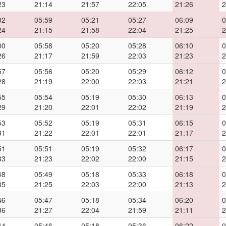
23
21:14
21:57
22:05
21:26
2
02
05:59
05:21
05:27
06:09
0
24
21:15
21:58
22:04
21:25
2
00
05:58
05:20
05:28
06:10
0
26
21:17
21:59
22:03
21:23
2
57
05:56
05:20
05:29
06:12
0
28
21:19
22:00
22:03
21:21
2
55
05:54
05:19
05:30
06:13
0
29
21:20
22:01
22:02
21:19
2
53
05:52
05:19
05:31
06:15
0
31
21:22
22:01
22:01
21:17
2
51
05:51
05:19
05:32
06:17
0
33
21:23
22:02
22:00
21:15
2
48
05:49
05:18
05:33
06:18
0
35
21:25
22:03
22:00
21:13
2
46
05:47
05:18
05:34
06:20
0
36
21:27
22:04
21:59
21:11
2
44
05:46
05:18
05:36
06:22
0