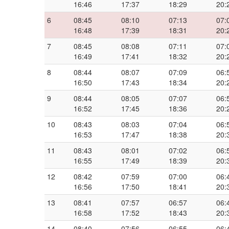
16:46
17:37
18:29
20:
6
08:45
08:10
07:13
07:
16:48
17:39
18:31
20:
7
08:45
08:08
07:11
07:
16:49
17:41
18:32
20:
8
08:44
08:07
07:09
06:
16:50
17:43
18:34
20:
9
08:44
08:05
07:07
06:
16:52
17:45
18:36
20:
10
08:43
08:03
07:04
06:
16:53
17:47
18:38
20:
11
08:43
08:01
07:02
06:
16:55
17:49
18:39
20:
12
08:42
07:59
07:00
06:
16:56
17:50
18:41
20:
13
08:41
07:57
06:57
06:
16:58
17:52
18:43
20:
14
08:40
07:56
06:55
06: