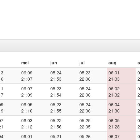
mei
jun
jul
aug
13
06:09
05:24
05:23
06:01
0
16
21:07
21:53
22:06
21:33
2
11
06:07
05:23
05:24
06:02
0
17
21:09
21:54
22:06
21:32
2
09
06:05
05:23
05:24
06:04
0
19
21:10
21:55
22:06
21:30
2
07
06:03
05:22
05:25
06:05
0
21
21:12
21:56
22:05
21:28
2
04
06:01
05:21
05:26
06:07
0