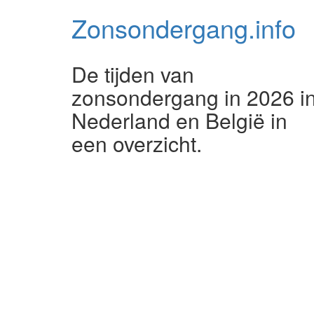
Zonsondergang.
info
De tijden van
zonsondergang in 2026 i
Nederland en België in
een overzicht.