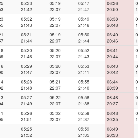
25
05:33
05:19
05:47
06:36
0
53
21:42
22:07
21:47
20:50
1
23
05:32
05:19
05:49
06:38
0
55
21:43
22:07
21:46
20:48
1
21
05:31
05:19
05:50
06:40
0
57
21:44
22:07
21:44
20:46
1
18
05:30
05:20
05:52
06:41
0
59
21:46
22:07
21:43
20:44
1
16
05:29
05:20
05:53
06:43
0
00
21:47
22:07
21:41
20:42
1
14
05:28
05:21
05:55
06:44
0
02
21:48
22:07
21:40
20:39
1
13
05:27
05:22
05:56
06:46
0
04
21:49
22:07
21:38
20:37
1
11
05:26
05:22
05:58
06:48
0
05
21:51
22:07
21:37
20:35
1
05:25
05:59
06:49
21:52
21:35
20:33