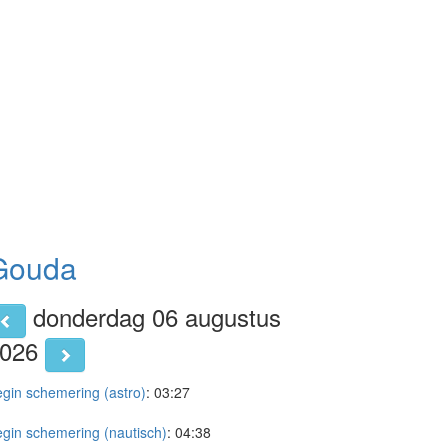
Gouda
donderdag 06 augustus
2026
gin schemering (astro)
:
03:27
gin schemering (nautisch)
:
04:38