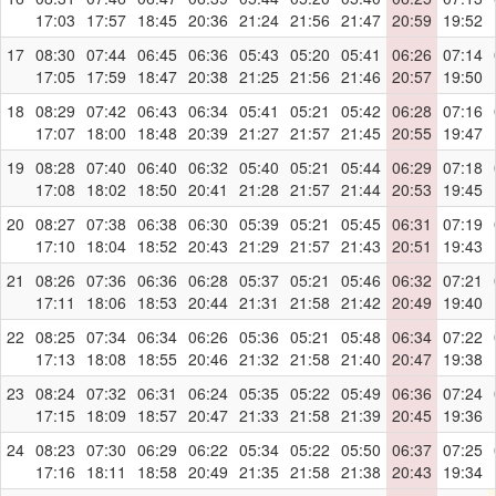
17:03
17:57
18:45
20:36
21:24
21:56
21:47
20:59
19:52
17
08:30
07:44
06:45
06:36
05:43
05:20
05:41
06:26
07:14
17:05
17:59
18:47
20:38
21:25
21:56
21:46
20:57
19:50
18
08:29
07:42
06:43
06:34
05:41
05:21
05:42
06:28
07:16
17:07
18:00
18:48
20:39
21:27
21:57
21:45
20:55
19:47
19
08:28
07:40
06:40
06:32
05:40
05:21
05:44
06:29
07:18
17:08
18:02
18:50
20:41
21:28
21:57
21:44
20:53
19:45
20
08:27
07:38
06:38
06:30
05:39
05:21
05:45
06:31
07:19
17:10
18:04
18:52
20:43
21:29
21:57
21:43
20:51
19:43
21
08:26
07:36
06:36
06:28
05:37
05:21
05:46
06:32
07:21
17:11
18:06
18:53
20:44
21:31
21:58
21:42
20:49
19:40
22
08:25
07:34
06:34
06:26
05:36
05:21
05:48
06:34
07:22
17:13
18:08
18:55
20:46
21:32
21:58
21:40
20:47
19:38
23
08:24
07:32
06:31
06:24
05:35
05:22
05:49
06:36
07:24
17:15
18:09
18:57
20:47
21:33
21:58
21:39
20:45
19:36
24
08:23
07:30
06:29
06:22
05:34
05:22
05:50
06:37
07:25
17:16
18:11
18:58
20:49
21:35
21:58
21:38
20:43
19:34