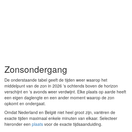
Zonsondergang
De onderstaande tabel geeft de tijden weer waarop het
middelpunt van de zon in 2026 's ochtends boven de horizon
verschijnt en 's avonds weer verdwijnt. Elke plaats op aarde heeft
een eigen daglengte en een ander moment waarop de zon
opkomt en ondergaat.
Omdat Nederland en België niet heel groot zijn, variëren de
exacte tijden maximaal enkele minuten van elkaar. Selecteer
hieronder een
plaats
voor de exacte tijdsaanduiding.