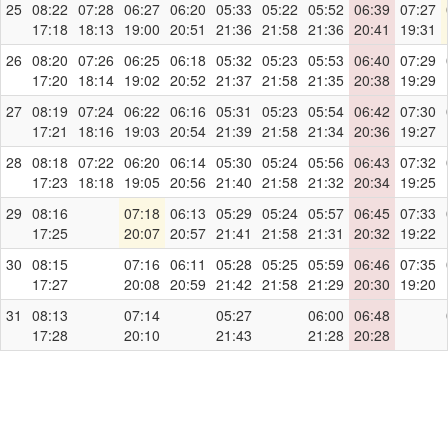
25
08:22
07:28
06:27
06:20
05:33
05:22
05:52
06:39
07:27
17:18
18:13
19:00
20:51
21:36
21:58
21:36
20:41
19:31
26
08:20
07:26
06:25
06:18
05:32
05:23
05:53
06:40
07:29
17:20
18:14
19:02
20:52
21:37
21:58
21:35
20:38
19:29
27
08:19
07:24
06:22
06:16
05:31
05:23
05:54
06:42
07:30
17:21
18:16
19:03
20:54
21:39
21:58
21:34
20:36
19:27
28
08:18
07:22
06:20
06:14
05:30
05:24
05:56
06:43
07:32
17:23
18:18
19:05
20:56
21:40
21:58
21:32
20:34
19:25
29
08:16
07:18
06:13
05:29
05:24
05:57
06:45
07:33
17:25
20:07
20:57
21:41
21:58
21:31
20:32
19:22
30
08:15
07:16
06:11
05:28
05:25
05:59
06:46
07:35
17:27
20:08
20:59
21:42
21:58
21:29
20:30
19:20
31
08:13
07:14
05:27
06:00
06:48
17:28
20:10
21:43
21:28
20:28