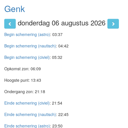
Genk
donderdag 06 augustus 2026
Begin schemering (astro)
:
03:37
Begin schemering (nautisch)
:
04:42
Begin schemering (civiel)
:
05:32
Opkomst zon:
06:09
Hoogste punt:
13:43
Ondergang zon:
21:18
Einde schemering (civiel)
:
21:54
Einde schemering (nautisch)
:
22:45
Einde schemering (astro)
:
23:50