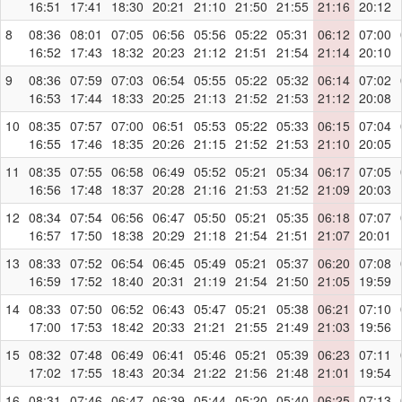
16:51
17:41
18:30
20:21
21:10
21:50
21:55
21:16
20:12
8
08:36
08:01
07:05
06:56
05:56
05:22
05:31
06:12
07:00
16:52
17:43
18:32
20:23
21:12
21:51
21:54
21:14
20:10
9
08:36
07:59
07:03
06:54
05:55
05:22
05:32
06:14
07:02
16:53
17:44
18:33
20:25
21:13
21:52
21:53
21:12
20:08
10
08:35
07:57
07:00
06:51
05:53
05:22
05:33
06:15
07:04
16:55
17:46
18:35
20:26
21:15
21:52
21:53
21:10
20:05
11
08:35
07:55
06:58
06:49
05:52
05:21
05:34
06:17
07:05
16:56
17:48
18:37
20:28
21:16
21:53
21:52
21:09
20:03
12
08:34
07:54
06:56
06:47
05:50
05:21
05:35
06:18
07:07
16:57
17:50
18:38
20:29
21:18
21:54
21:51
21:07
20:01
13
08:33
07:52
06:54
06:45
05:49
05:21
05:37
06:20
07:08
16:59
17:52
18:40
20:31
21:19
21:54
21:50
21:05
19:59
14
08:33
07:50
06:52
06:43
05:47
05:21
05:38
06:21
07:10
17:00
17:53
18:42
20:33
21:21
21:55
21:49
21:03
19:56
15
08:32
07:48
06:49
06:41
05:46
05:21
05:39
06:23
07:11
17:02
17:55
18:43
20:34
21:22
21:56
21:48
21:01
19:54
16
08:31
07:46
06:47
06:39
05:44
05:20
05:40
06:25
07:13