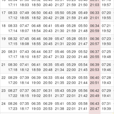
17:11
18:03
18:50
20:40
21:27
21:59
21:50
21:03
19:57
17
08:33
07:49
06:50
06:43
05:50
05:28
05:49
06:33
07:20
17:12
18:05
18:52
20:42
21:28
21:59
21:49
21:01
19:55
18
08:33
07:47
06:48
06:41
05:49
05:28
05:50
06:34
07:21
17:14
18:07
18:54
20:43
21:30
21:59
21:48
20:59
19:52
19
08:32
07:45
06:46
06:39
05:47
05:28
05:51
06:36
07:23
17:15
18:08
18:55
20:45
21:31
22:00
21:47
20:57
19:50
20
08:31
07:43
06:44
06:37
05:46
05:29
05:52
06:37
07:25
17:17
18:10
18:57
20:47
21:33
22:00
21:46
20:55
19:48
21
08:30
07:41
06:41
06:35
05:45
05:29
05:54
06:39
07:26
17:18
18:12
18:59
20:48
21:34
22:00
21:45
20:53
19:46
22
08:29
07:39
06:39
06:33
05:44
05:29
05:55
06:40
07:28
17:20
18:14
19:00
20:50
21:35
22:00
21:44
20:51
19:43
23
08:27
07:37
06:37
06:31
05:43
05:29
05:56
06:42
07:29
17:22
18:15
19:02
20:51
21:37
22:01
21:42
20:49
19:41
24
08:26
07:35
06:35
06:29
05:41
05:30
05:58
06:43
07:31
17:23
18:17
19:03
20:53
21:38
22:01
21:41
20:47
19:39