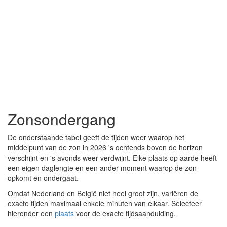
Zonsondergang
De onderstaande tabel geeft de tijden weer waarop het
middelpunt van de zon in 2026 's ochtends boven de horizon
verschijnt en 's avonds weer verdwijnt. Elke plaats op aarde heeft
een eigen daglengte en een ander moment waarop de zon
opkomt en ondergaat.
Omdat Nederland en België niet heel groot zijn, variëren de
exacte tijden maximaal enkele minuten van elkaar. Selecteer
hieronder een
plaats
voor de exacte tijdsaanduiding.