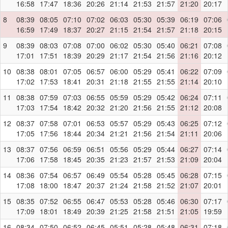
16:58
17:47
18:36
20:26
21:14
21:53
21:57
21:20
20:17
8
08:39
08:05
07:10
07:02
06:03
05:30
05:39
06:19
07:06
16:59
17:49
18:37
20:27
21:15
21:54
21:57
21:18
20:15
9
08:39
08:03
07:08
07:00
06:02
05:30
05:40
06:21
07:08
17:01
17:51
18:39
20:29
21:17
21:54
21:56
21:16
20:12
10
08:38
08:01
07:05
06:57
06:00
05:29
05:41
06:22
07:09
17:02
17:53
18:41
20:31
21:18
21:55
21:55
21:14
20:10
11
08:38
07:59
07:03
06:55
05:59
05:29
05:42
06:24
07:11
17:03
17:54
18:42
20:32
21:20
21:56
21:55
21:12
20:08
12
08:37
07:58
07:01
06:53
05:57
05:29
05:43
06:25
07:12
17:05
17:56
18:44
20:34
21:21
21:56
21:54
21:11
20:06
13
08:37
07:56
06:59
06:51
05:56
05:29
05:44
06:27
07:14
17:06
17:58
18:45
20:35
21:23
21:57
21:53
21:09
20:04
14
08:36
07:54
06:57
06:49
05:54
05:28
05:45
06:28
07:15
17:08
18:00
18:47
20:37
21:24
21:58
21:52
21:07
20:01
15
08:35
07:52
06:55
06:47
05:53
05:28
05:46
06:30
07:17
17:09
18:01
18:49
20:39
21:25
21:58
21:51
21:05
19:59
16
08:34
07:50
06:52
06:45
05:51
05:28
05:48
06:31
07:18