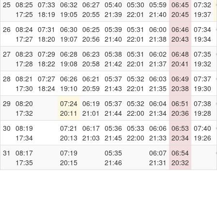
25
08:25
07:33
06:32
06:27
05:40
05:30
05:59
06:45
07:32
17:25
18:19
19:05
20:55
21:39
22:01
21:40
20:45
19:37
26
08:24
07:31
06:30
06:25
05:39
05:31
06:00
06:46
07:34
17:27
18:20
19:07
20:56
21:40
22:01
21:38
20:43
19:34
27
08:23
07:29
06:28
06:23
05:38
05:31
06:02
06:48
07:35
17:28
18:22
19:08
20:58
21:42
22:01
21:37
20:41
19:32
28
08:21
07:27
06:26
06:21
05:37
05:32
06:03
06:49
07:37
17:30
18:24
19:10
20:59
21:43
22:01
21:35
20:38
19:30
29
08:20
07:24
06:19
05:37
05:32
06:04
06:51
07:38
17:32
20:11
21:01
21:44
22:00
21:34
20:36
19:28
30
08:19
07:21
06:17
05:36
05:33
06:06
06:53
07:40
17:34
20:13
21:03
21:45
22:00
21:33
20:34
19:26
31
08:17
07:19
05:35
06:07
06:54
17:35
20:15
21:46
21:31
20:32