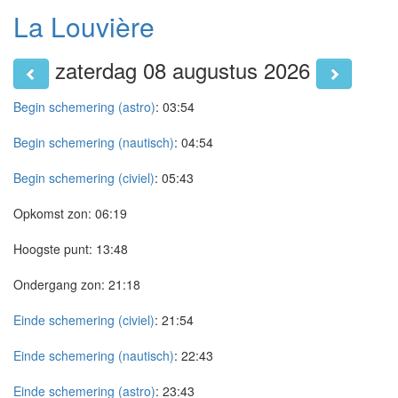
La Louvière
zaterdag 08 augustus 2026
Begin schemering (astro)
:
03:54
Begin schemering (nautisch)
:
04:54
Begin schemering (civiel)
:
05:43
Opkomst zon:
06:19
Hoogste punt:
13:48
Ondergang zon:
21:18
Einde schemering (civiel)
:
21:54
Einde schemering (nautisch)
:
22:43
Einde schemering (astro)
:
23:43