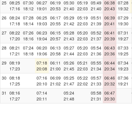
25
08:25
07:30
06:27
06:19
05:30
05:19
05:49
06:38
07:28
17:16
18:12
19:01
20:53
21:40
22:03
21:40
20:43
19:32
26
08:24
07:28
06:25
06:17
05:29
05:19
05:51
06:39
07:29
17:18
18:14
19:03
20:55
21:42
22:03
21:39
20:41
19:30
27
08:22
07:26
06:23
06:15
05:28
05:20
05:52
06:41
07:31
17:20
18:16
19:04
20:57
21:43
22:03
21:37
20:39
19:27
28
08:21
07:24
06:20
06:13
05:27
05:20
05:54
06:43
07:33
17:21
18:18
19:06
20:58
21:44
22:03
21:36
20:36
19:25
29
08:19
07:18
06:11
05:26
05:21
05:55
06:44
07:34
17:23
20:08
21:00
21:45
22:03
21:34
20:34
19:23
30
08:18
07:16
06:09
05:25
05:22
05:57
06:46
07:36
17:25
20:10
21:02
21:47
22:02
21:33
20:32
19:21
31
08:16
07:14
05:24
05:58
06:47
17:27
20:11
21:48
21:31
20:30