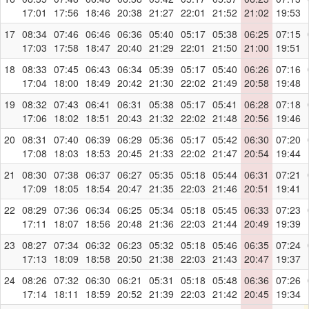
17:01
17:56
18:46
20:38
21:27
22:01
21:52
21:02
19:53
17
08:34
07:46
06:46
06:36
05:40
05:17
05:38
06:25
07:15
17:03
17:58
18:47
20:40
21:29
22:01
21:50
21:00
19:51
18
08:33
07:45
06:43
06:34
05:39
05:17
05:40
06:26
07:16
17:04
18:00
18:49
20:42
21:30
22:02
21:49
20:58
19:48
19
08:32
07:43
06:41
06:31
05:38
05:17
05:41
06:28
07:18
17:06
18:02
18:51
20:43
21:32
22:02
21:48
20:56
19:46
20
08:31
07:40
06:39
06:29
05:36
05:17
05:42
06:30
07:20
17:08
18:03
18:53
20:45
21:33
22:02
21:47
20:54
19:44
21
08:30
07:38
06:37
06:27
05:35
05:18
05:44
06:31
07:21
17:09
18:05
18:54
20:47
21:35
22:03
21:46
20:51
19:41
22
08:29
07:36
06:34
06:25
05:34
05:18
05:45
06:33
07:23
17:11
18:07
18:56
20:48
21:36
22:03
21:44
20:49
19:39
23
08:27
07:34
06:32
06:23
05:32
05:18
05:46
06:35
07:24
17:13
18:09
18:58
20:50
21:38
22:03
21:43
20:47
19:37
24
08:26
07:32
06:30
06:21
05:31
05:18
05:48
06:36
07:26
17:14
18:11
18:59
20:52
21:39
22:03
21:42
20:45
19:34