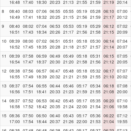
16:48
17:40
18:30
20:23
21:13
21:55
21:59
21:19
20:14
8
08:40
08:03
07:06
06:55
05:55
05:19
05:28
06:10
07:00
16:49
17:41
18:32
20:25
21:15
21:56
21:59
21:17
20:12
9
08:40
08:02
07:04
06:53
05:53
05:19
05:29
06:12
07:02
16:51
17:43
18:34
20:26
21:17
21:56
21:58
21:15
20:09
10
08:39
08:00
07:02
06:51
05:51
05:18
05:30
06:14
07:04
16:52
17:45
18:35
20:28
21:18
21:57
21:57
21:14
20:07
11
08:39
07:58
06:59
06:49
05:49
05:18
05:31
06:15
07:05
16:54
17:47
18:37
20:30
21:20
21:58
21:56
21:12
20:05
12
08:38
07:56
06:57
06:47
05:48
05:18
05:32
06:17
07:07
16:55
17:49
18:39
20:32
21:21
21:59
21:55
21:10
20:02
13
08:37
07:54
06:55
06:44
05:46
05:17
05:34
06:18
07:08
16:56
17:51
18:41
20:33
21:23
21:59
21:55
21:08
20:00
14
08:37
07:52
06:53
06:42
05:45
05:17
05:35
06:20
07:10
16:58
17:52
18:42
20:35
21:24
22:00
21:54
21:06
19:58
15
08:36
07:50
06:50
06:40
05:43
05:17
05:36
06:22
07:12
17:00
17:54
18:44
20:37
21:26
22:00
21:53
21:04
19:55
16
08:35
07:48
06:48
06:38
05:42
05:17
05:37
06:23
07:13