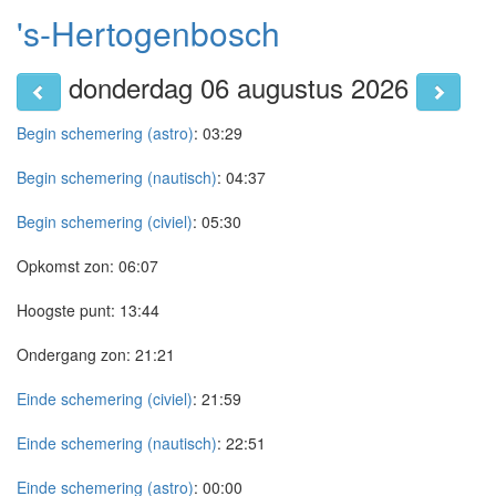
's-Hertogenbosch
donderdag 06 augustus 2026
Begin schemering (astro)
:
03:29
Begin schemering (nautisch)
:
04:37
Begin schemering (civiel)
:
05:30
Opkomst zon:
06:07
Hoogste punt:
13:44
Ondergang zon:
21:21
Einde schemering (civiel)
:
21:59
Einde schemering (nautisch)
:
22:51
Einde schemering (astro)
:
00:00