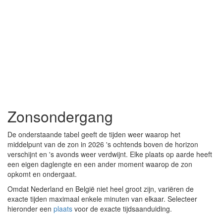
Zonsondergang
De onderstaande tabel geeft de tijden weer waarop het
middelpunt van de zon in 2026 's ochtends boven de horizon
verschijnt en 's avonds weer verdwijnt. Elke plaats op aarde heeft
een eigen daglengte en een ander moment waarop de zon
opkomt en ondergaat.
Omdat Nederland en België niet heel groot zijn, variëren de
exacte tijden maximaal enkele minuten van elkaar. Selecteer
hieronder een
plaats
voor de exacte tijdsaanduiding.