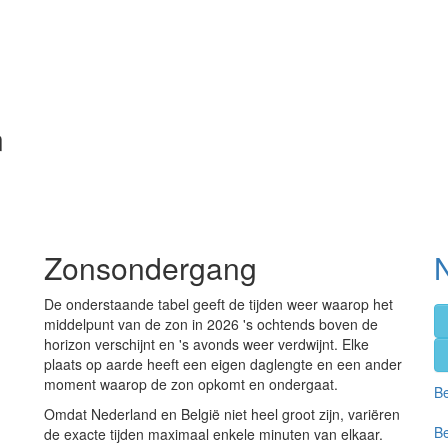
n
Zonsondergang
De onderstaande tabel geeft de tijden weer waarop het
middelpunt van de zon in 2026 's ochtends boven de
horizon verschijnt en 's avonds weer verdwijnt. Elke
plaats op aarde heeft een eigen daglengte en een ander
moment waarop de zon opkomt en ondergaat.
Be
Omdat Nederland en België niet heel groot zijn, variëren
Be
de exacte tijden maximaal enkele minuten van elkaar.