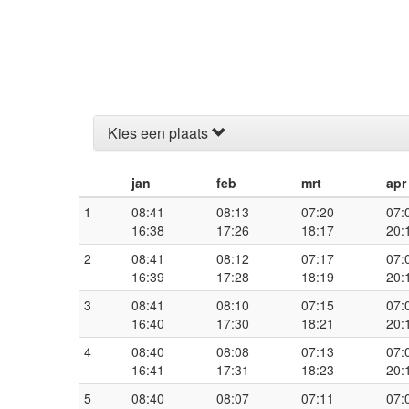
Kies een plaats
jan
feb
mrt
apr
1
08:41
08:13
07:20
07:
16:38
17:26
18:17
20:
2
08:41
08:12
07:17
07:
16:39
17:28
18:19
20:
3
08:41
08:10
07:15
07:
16:40
17:30
18:21
20:
4
08:40
08:08
07:13
07:
16:41
17:31
18:23
20:
5
08:40
08:07
07:11
07: