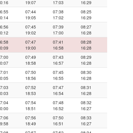
0:16
19:07
17:03
16:29
6:55
07:44
07:38
08:25
0:14
19:05
17:02
16:29
6:56
07:45
07:39
08:27
0:12
19:02
17:00
16:28
6:58
07:47
07:41
08:28
0:09
19:00
16:58
16:28
7:00
07:49
07:43
08:29
0:07
18:58
16:57
16:28
7:01
07:50
07:45
08:30
0:05
18:56
16:55
16:28
7:03
07:52
07:47
08:31
0:03
18:53
16:54
16:28
7:04
07:54
07:48
08:32
0:00
18:51
16:52
16:27
7:06
07:56
07:50
08:33
9:58
18:49
16:51
16:27
7:08
07:57
07:52
08:34