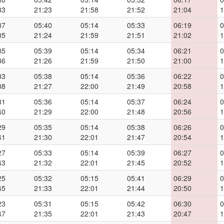
33
21:23
21:58
21:52
21:04
1
37
05:40
05:14
05:33
06:19
0
35
21:24
21:59
21:51
21:02
1
35
05:39
05:14
05:34
06:21
0
36
21:26
21:59
21:50
21:00
1
33
05:38
05:14
05:36
06:22
0
38
21:27
22:00
21:49
20:58
1
31
05:36
05:14
05:37
06:24
0
40
21:29
22:00
21:48
20:56
1
29
05:35
05:14
05:38
06:26
0
41
21:30
22:01
21:47
20:54
1
27
05:33
05:14
05:39
06:27
0
43
21:32
22:01
21:45
20:52
1
25
05:32
05:15
05:41
06:29
0
45
21:33
22:01
21:44
20:50
1
23
05:31
05:15
05:42
06:30
0
47
21:35
22:01
21:43
20:47
1