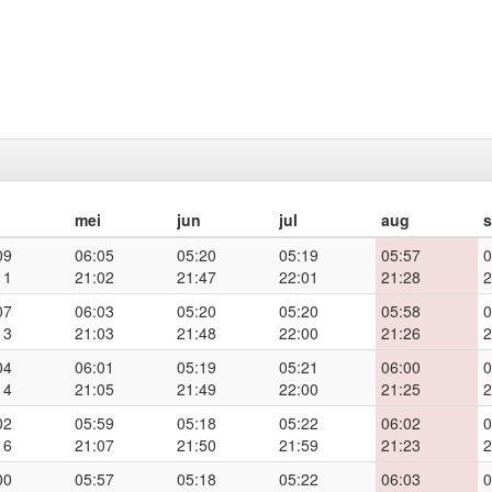
mei
jun
jul
aug
09
06:05
05:20
05:19
05:57
0
11
21:02
21:47
22:01
21:28
2
07
06:03
05:20
05:20
05:58
0
13
21:03
21:48
22:00
21:26
2
04
06:01
05:19
05:21
06:00
0
14
21:05
21:49
22:00
21:25
2
02
05:59
05:18
05:22
06:02
0
16
21:07
21:50
21:59
21:23
2
00
05:57
05:18
05:22
06:03
0