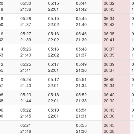
20
05:30
05:15
05:44
06:32
0
48
21:36
22:01
21:42
20:45
1
18
05:28
05:15
05:45
06:34
0
50
21:37
22:02
21:40
20:43
1
16
05:27
05:16
05:46
06:35
0
52
21:39
22:02
21:39
20:41
1
14
05:26
05:16
05:48
06:37
0
53
21:40
22:02
21:37
20:39
1
12
05:25
05:17
05:49
06:39
0
55
21:41
22:01
21:36
20:37
1
10
05:24
05:17
05:51
06:40
0
57
21:43
22:01
21:34
20:34
1
08
05:23
05:18
05:52
06:42
0
58
21:44
22:01
21:33
20:32
1
06
05:22
05:19
05:54
06:43
0
00
21:45
22:01
21:31
20:30
1
05:21
05:55
06:45
21:46
21:30
20:28