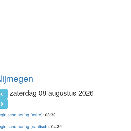
Nijmegen
zaterdag 08 augustus 2026
gin schemering (astro)
:
03:32
gin schemering (nautisch)
:
04:39