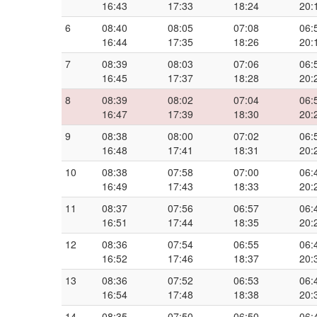
16:43
17:33
18:24
20:
6
08:40
08:05
07:08
06:
16:44
17:35
18:26
20:
7
08:39
08:03
07:06
06:
16:45
17:37
18:28
20:
8
08:39
08:02
07:04
06:
16:47
17:39
18:30
20:
9
08:38
08:00
07:02
06:
16:48
17:41
18:31
20:
10
08:38
07:58
07:00
06:
16:49
17:43
18:33
20:
11
08:37
07:56
06:57
06:
16:51
17:44
18:35
20:
12
08:36
07:54
06:55
06:
16:52
17:46
18:37
20:
13
08:36
07:52
06:53
06:
16:54
17:48
18:38
20:
14
08:35
07:50
06:50
06: