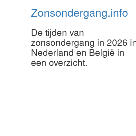
Zonsondergang.
info
De tijden van
zonsondergang in 2026 i
Nederland en België in
een overzicht.