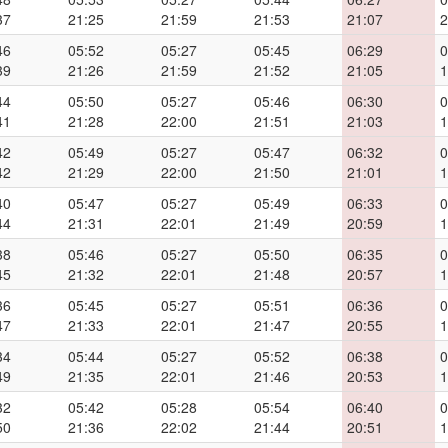
37
21:25
21:59
21:53
21:07
2
46
05:52
05:27
05:45
06:29
0
39
21:26
21:59
21:52
21:05
1
44
05:50
05:27
05:46
06:30
0
41
21:28
22:00
21:51
21:03
1
42
05:49
05:27
05:47
06:32
0
42
21:29
22:00
21:50
21:01
1
40
05:47
05:27
05:49
06:33
0
44
21:31
22:01
21:49
20:59
1
38
05:46
05:27
05:50
06:35
0
45
21:32
22:01
21:48
20:57
1
36
05:45
05:27
05:51
06:36
0
47
21:33
22:01
21:47
20:55
1
34
05:44
05:27
05:52
06:38
0
49
21:35
22:01
21:46
20:53
1
32
05:42
05:28
05:54
06:40
0
50
21:36
22:02
21:44
20:51
1