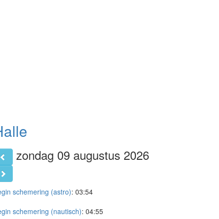
alle
zondag 09 augustus 2026
gin schemering (astro)
:
03:54
gin schemering (nautisch)
:
04:55