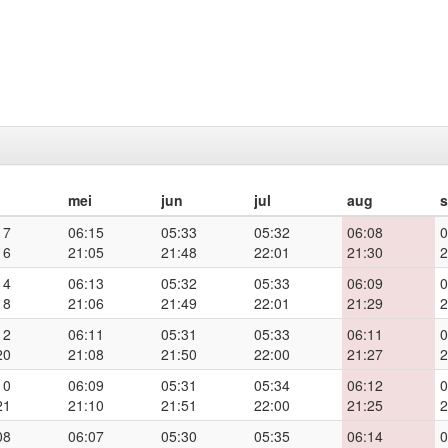
mei
jun
jul
aug
17
06:15
05:33
05:32
06:08
0
16
21:05
21:48
22:01
21:30
2
14
06:13
05:32
05:33
06:09
0
18
21:06
21:49
22:01
21:29
2
12
06:11
05:31
05:33
06:11
0
20
21:08
21:50
22:00
21:27
2
10
06:09
05:31
05:34
06:12
0
21
21:10
21:51
22:00
21:25
2
08
06:07
05:30
05:35
06:14
0