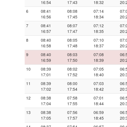
16:54
17:43
18:32
20:
6
08:41
08:08
07:14
07:
16:56
17:45
18:34
20:
7
08:41
08:07
07:12
07:
16:57
17:47
18:35
20:
8
08:40
08:05
07:10
07:
16:58
17:48
18:37
20:
9
08:40
08:03
07:08
06:
16:59
17:50
18:39
20:
10
08:39
08:02
07:05
06:
17:01
17:52
18:40
20:
11
08:39
08:00
07:03
06:
17:02
17:54
18:42
20:
12
08:38
07:58
07:01
06:
17:04
17:55
18:44
20:
13
08:38
07:56
06:59
06:
17:05
17:57
18:45
20:
14
08:37
07:54
06:57
06: