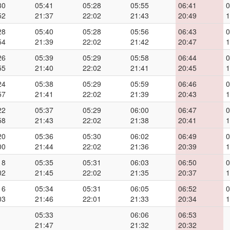
30
05:41
05:28
05:55
06:41
0
52
21:37
22:02
21:43
20:49
1
28
05:40
05:28
05:56
06:43
0
54
21:39
22:02
21:42
20:47
1
26
05:39
05:29
05:58
06:44
0
55
21:40
22:02
21:41
20:45
1
24
05:38
05:29
05:59
06:46
0
57
21:41
22:02
21:39
20:43
1
22
05:37
05:29
06:00
06:47
0
58
21:43
22:02
21:38
20:41
1
20
05:36
05:30
06:02
06:49
0
00
21:44
22:02
21:36
20:39
1
18
05:35
05:31
06:03
06:50
0
02
21:45
22:02
21:35
20:37
1
16
05:34
05:31
06:05
06:52
0
03
21:46
22:01
21:33
20:34
1
05:33
06:06
06:53
21:47
21:32
20:32