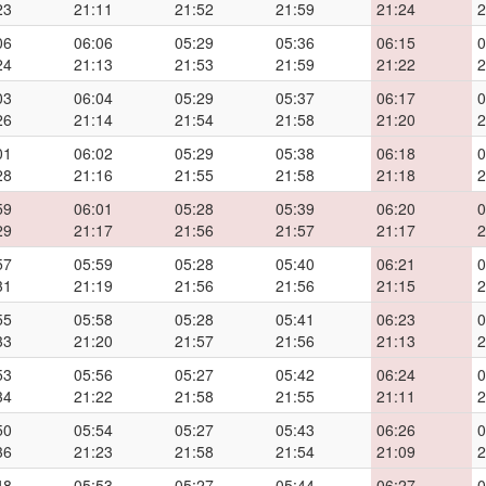
23
21:11
21:52
21:59
21:24
2
06
06:06
05:29
05:36
06:15
0
24
21:13
21:53
21:59
21:22
2
03
06:04
05:29
05:37
06:17
0
26
21:14
21:54
21:58
21:20
2
01
06:02
05:29
05:38
06:18
0
28
21:16
21:55
21:58
21:18
2
59
06:01
05:28
05:39
06:20
0
29
21:17
21:56
21:57
21:17
2
57
05:59
05:28
05:40
06:21
0
31
21:19
21:56
21:56
21:15
2
55
05:58
05:28
05:41
06:23
0
33
21:20
21:57
21:56
21:13
2
53
05:56
05:27
05:42
06:24
0
34
21:22
21:58
21:55
21:11
2
50
05:54
05:27
05:43
06:26
0
36
21:23
21:58
21:54
21:09
2
48
05:53
05:27
05:44
06:27
0