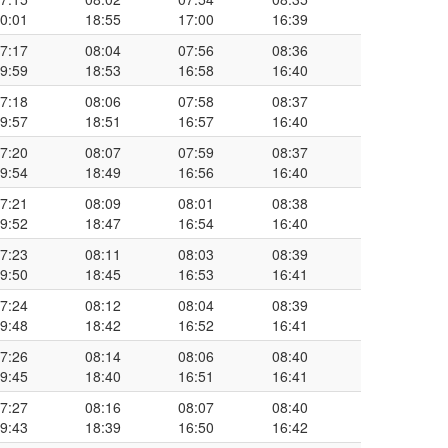
0:01
18:55
17:00
16:39
7:17
08:04
07:56
08:36
9:59
18:53
16:58
16:40
7:18
08:06
07:58
08:37
9:57
18:51
16:57
16:40
7:20
08:07
07:59
08:37
9:54
18:49
16:56
16:40
7:21
08:09
08:01
08:38
9:52
18:47
16:54
16:40
7:23
08:11
08:03
08:39
9:50
18:45
16:53
16:41
7:24
08:12
08:04
08:39
9:48
18:42
16:52
16:41
7:26
08:14
08:06
08:40
9:45
18:40
16:51
16:41
7:27
08:16
08:07
08:40
9:43
18:39
16:50
16:42