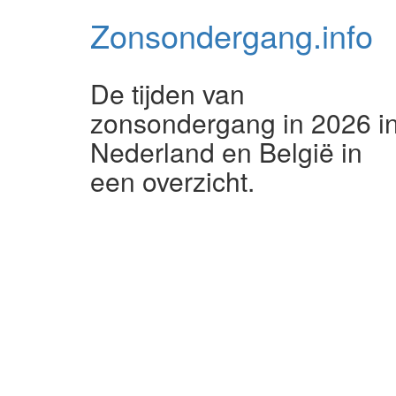
Zonsondergang.
info
De tijden van
zonsondergang in 2026 i
Nederland en België in
een overzicht.