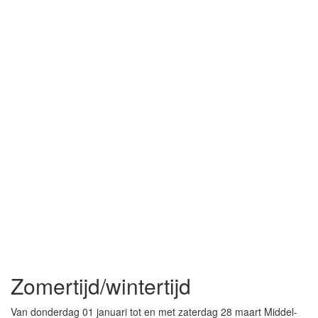
Zomertijd/wintertijd
Van donderdag 01 januari tot en met zaterdag 28 maart Middel-